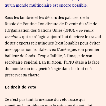
qu’un monde multipolaire est encore possible..
Sous les lambris et les décors des palaces de la
Russie de Poutine, l’on discute de l’avenir du rôle de
l’Organisation des Nations Unies (ONU),
« ce vieux
machin »
qui se réfugie aujourd’hui derrière le travail
de ses experts scientifiques (c’est louable) pour éviter
une opposition frontale avec l’Amérique, son premier
bailleur de fonds. Trop affaiblie, à l’image de son
secrétaire général, Ban Ki Moon, l’ONU étale à la face
du monde son incapacité à agir dans le droit et à
préserver sa charte.
Le droit de Veto
Ce n’est pas tant la menace du veto russe qui
constitue le problème que le principe du veto lui