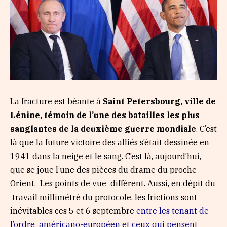
La fracture est béante à
Saint Petersbourg, ville de
Lénine, témoin de l’une des batailles les plus
sanglantes de la deuxième guerre mondiale
. C’est
là que la future victoire des alliés s’était dessinée en
1941 dans la neige et le sang. C’est là, aujourd’hui,
que se joue l’une des pièces du drame du proche
Orient. Les points de vue diffèrent. Aussi, en dépit du
travail millimétré du protocole, les frictions sont
inévitables ces 5 et 6 septembre
entre les tenant de
l’ordre américano-européen et ceux qui pensent