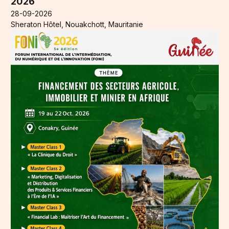
2026
28-09-2026
Sheraton Hôtel, Nouakchott, Mauritanie