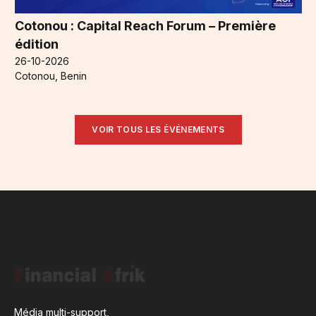
Cotonou : Capital Reach Forum – Première
édition
26-10-2026
Cotonou, Benin
VOIR TOUS LES ÉVÉNEMENTS
Média multi-support,