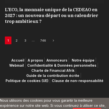
L’ECO, la monnaie unique de la CEDEAO en
2027 : un nouveau départ ou un calendrier
trop ambitieux ?
Next
…
1
2
3
746
Accueil
A propos
Annonceurs
Notre équipe
Webmail
Confidentialité & Données personnelles
Charte de Financial Afrik
Guide de la contribution écrite
Politique de cookies (UE)
Clause de non-responsabilité
Nous utilisons des cookies pour vous garantir la meilleure
expérience sur notre site web. Si vous continuez à utiliser ce site,