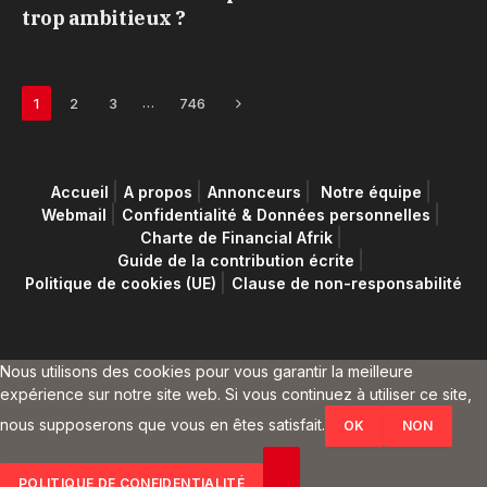
trop ambitieux ?
Next
…
1
2
3
746
Accueil
A propos
Annonceurs
Notre équipe
Webmail
Confidentialité & Données personnelles
Charte de Financial Afrik
Guide de la contribution écrite
Politique de cookies (UE)
Clause de non-responsabilité
Nous utilisons des cookies pour vous garantir la meilleure
expérience sur notre site web. Si vous continuez à utiliser ce site,
nous supposerons que vous en êtes satisfait.
OK
NON
POLITIQUE DE CONFIDENTIALITÉ