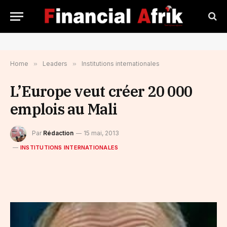
Home
»
Leaders
»
Institutions internationales
L’Europe veut créer 20 000
emplois au Mali
Par
Rédaction
15 mai, 2013
INSTITUTIONS INTERNATIONALES