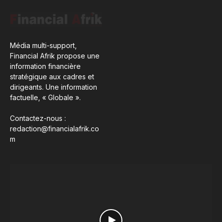
Média multi-support,
Financial Afrik propose une
information financière
stratégique aux cadres et
dirigeants. Une information
factuelle, « Globale ».
Contactez-nous :
redaction@financialafrik.co
m