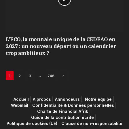
L’ECO, la monnaie unique de la CEDEAO en
2027 : un nouveau départ ou un calendrier
trop ambitieux ?
Next
…
1
2
3
746
Accueil
A propos
Annonceurs
Notre équipe
Webmail
Confidentialité & Données personnelles
Charte de Financial Afrik
Guide de la contribution écrite
Politique de cookies (UE)
Clause de non-responsabilité