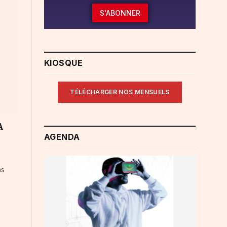
S'ABONNER
KIOSQUE
TÉLÉCHARGER NOS MENSUELS
A
AGENDA
ns