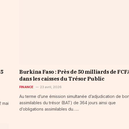
15
Burkina Faso : Près de 50 milliards de FCF
dans les caisses du Trésor Public
FINANCE
23 avril, 2026
Au terme d’une émission simultanée d’adjudication de bo
assimilables du trésor (BAT) de 364 jours ainsi que
2 mai
d’obligations assimilables du…...