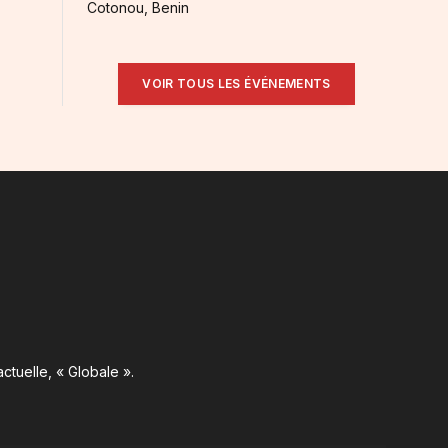
Cotonou, Benin
VOIR TOUS LES ÉVÉNEMENTS
ctuelle, « Globale ».