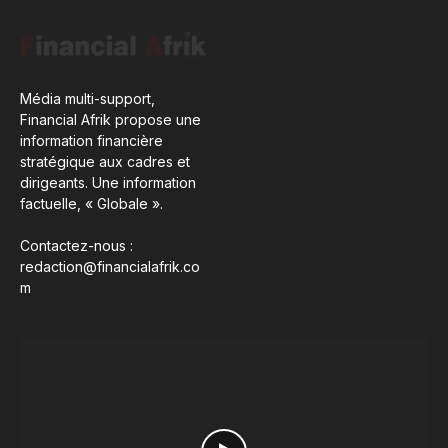
Média multi-support,
Financial Afrik propose une
information financière
stratégique aux cadres et
dirigeants. Une information
factuelle, « Globale ».
Contactez-nous :
redaction@financialafrik.co
m