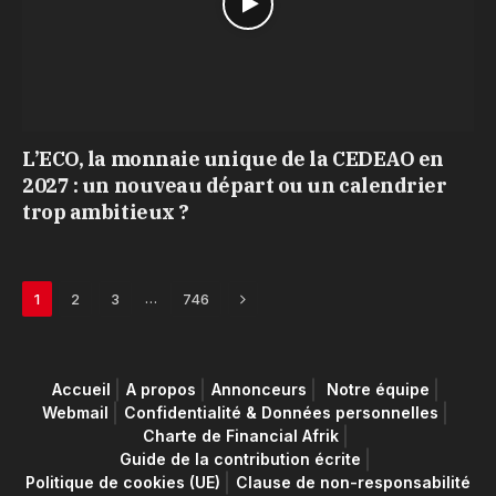
L’ECO, la monnaie unique de la CEDEAO en
2027 : un nouveau départ ou un calendrier
trop ambitieux ?
Next
…
1
2
3
746
Accueil
A propos
Annonceurs
Notre équipe
Webmail
Confidentialité & Données personnelles
Charte de Financial Afrik
Guide de la contribution écrite
Politique de cookies (UE)
Clause de non-responsabilité