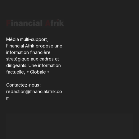
Média multi-support,
Financial Afrik propose une
information financière
stratégique aux cadres et
dirigeants. Une information
factuelle, « Globale ».
Contactez-nous :
redaction@financialafrik.co
m