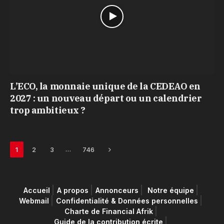
L’ECO, la monnaie unique de la CEDEAO en
2027 : un nouveau départ ou un calendrier
trop ambitieux ?
Next
…
1
2
3
746
Accueil
A propos
Annonceurs
Notre équipe
Webmail
Confidentialité & Données personnelles
Charte de Financial Afrik
Guide de la contribution écrite