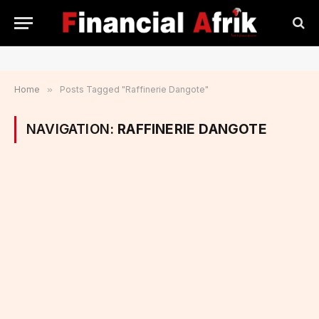
Home
»
Posts Tagged "Raffinerie Dangote"
NAVIGATION:
RAFFINERIE DANGOTE