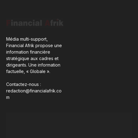
Média multi-support,
Financial Afrik propose une
information financière
stratégique aux cadres et
dirigeants. Une information
factuelle, « Globale ».
Contactez-nous :
redaction@financialafrik.co
m