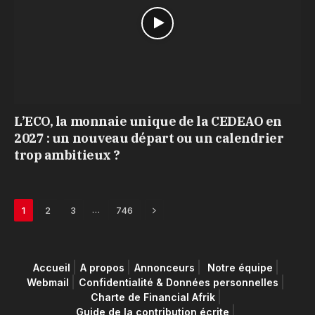
L’ECO, la monnaie unique de la CEDEAO en
2027 : un nouveau départ ou un calendrier
trop ambitieux ?
Next
…
1
2
3
746
Accueil
A propos
Annonceurs
Notre équipe
Webmail
Confidentialité & Données personnelles
Charte de Financial Afrik
Guide de la contribution écrite