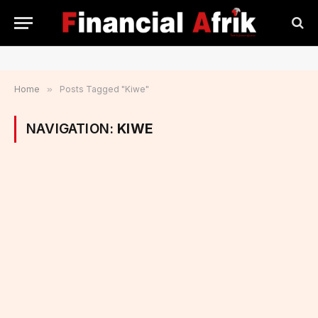
Home
»
Posts Tagged "Kiwe"
NAVIGATION:
KIWE