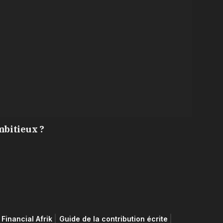
mbitieux ?
Financial Afrik
Guide de la contribution écrite