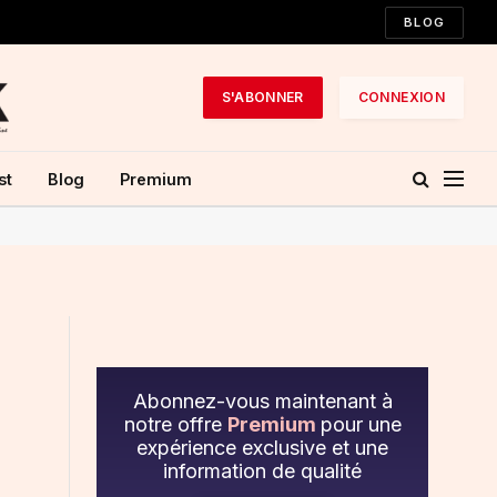
BLOG
S'ABONNER
CONNEXION
st
Blog
Premium
Abonnez-vous maintenant à
notre offre
Premium
pour une
expérience exclusive et une
information de qualité