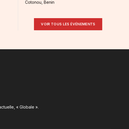
Cotonou, Benin
VOIR TOUS LES ÉVÉNEMENTS
ctuelle, « Globale ».