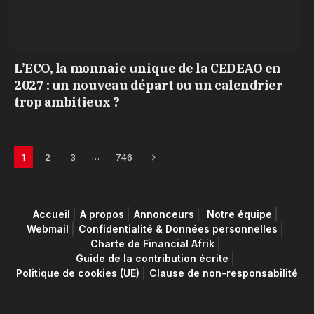
L’ECO, la monnaie unique de la CEDEAO en
2027 : un nouveau départ ou un calendrier
trop ambitieux ?
Next
…
1
2
3
746
Accueil
A propos
Annonceurs
Notre équipe
Webmail
Confidentialité & Données personnelles
Charte de Financial Afrik
Guide de la contribution écrite
Politique de cookies (UE)
Clause de non-responsabilité