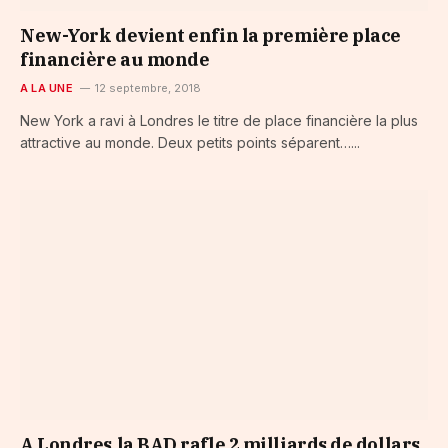
New-York devient enfin la première place
financière au monde
A LA UNE
12 septembre, 2018
New York a ravi à Londres le titre de place financière la plus
attractive au monde. Deux petits points séparent…...
A Londres,la BAD rafle 2 milliards de dollars