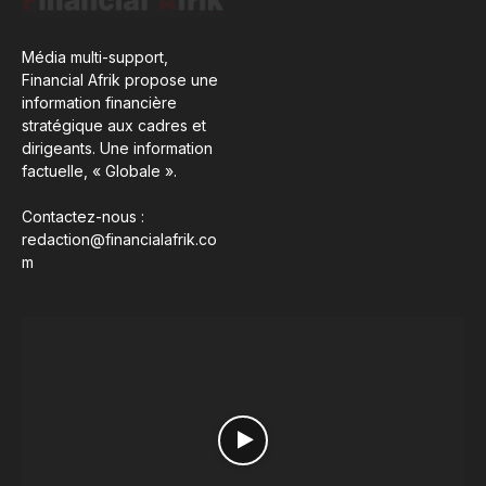
Média multi-support,
Financial Afrik propose une
information financière
stratégique aux cadres et
dirigeants. Une information
factuelle, « Globale ».
Contactez-nous :
redaction@financialafrik.co
m