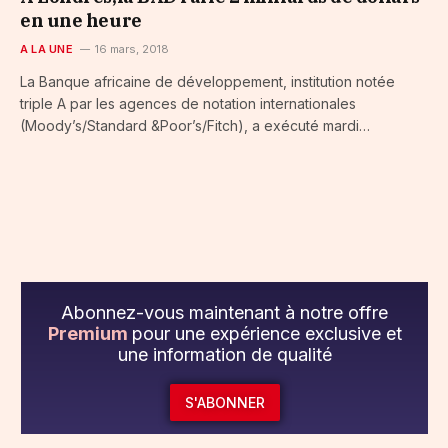
en une heure
A LA UNE
16 mars, 2018
La Banque africaine de développement, institution notée
triple A par les agences de notation internationales
(Moody’s/Standard &Poor’s/Fitch), a exécuté mardi…
Abonnez-vous maintenant à notre offre
Premium
pour une expérience exclusive et
une information de qualité
S'ABONNER