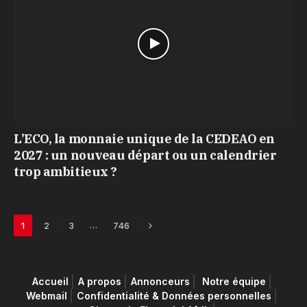
L’ECO, la monnaie unique de la CEDEAO en
2027 : un nouveau départ ou un calendrier
trop ambitieux ?
Next
…
1
2
3
746
Accueil
A propos
Annonceurs
Notre équipe
Webmail
Confidentialité & Données personnelles