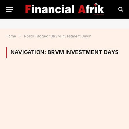
Home
»
Posts Tagged "BRVM Investment Days"
NAVIGATION:
BRVM INVESTMENT DAYS