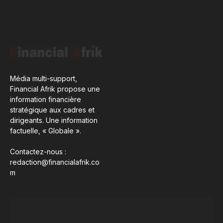
Média multi-support,
Financial Afrik propose une
information financière
stratégique aux cadres et
dirigeants. Une information
factuelle, « Globale ».
Contactez-nous :
redaction@financialafrik.co
m