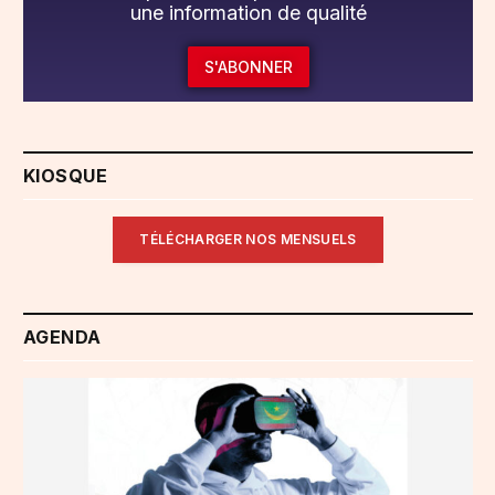
une information de qualité
S'ABONNER
KIOSQUE
TÉLÉCHARGER NOS MENSUELS
AGENDA