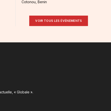
Cotonou, Benin
VOIR TOUS LES ÉVÉNEMENTS
ctuelle, « Globale ».