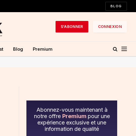
BLOG
S'ABONNER
CONNEXION
st
Blog
Premium
Abonnez-vous maintenant à
notre offre
Premium
pour une
expérience exclusive et une
information de qualité