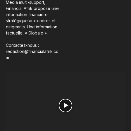
Média multi-support,
Financial Afrik propose une
information financière
stratégique aux cadres et
dirigeants. Une information
factuelle, « Globale ».
Contactez-nous :
redaction@financialafrik.co
m