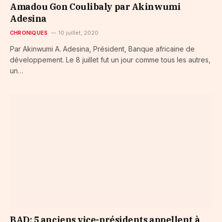
Amadou Gon Coulibaly par Akinwumi
Adesina
CHRONIQUES
10 juillet, 2020
Par Akinwumi A. Adesina, Président, Banque africaine de
développement. Le 8 juillet fut un jour comme tous les autres,
un…
BAD: 5 anciens vice-présidents appellent à