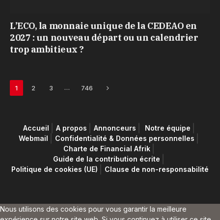
L’ECO, la monnaie unique de la CEDEAO en
2027 : un nouveau départ ou un calendrier
trop ambitieux ?
Next
…
1
2
3
746
Accueil
A propos
Annonceurs
Notre équipe
Webmail
Confidentialité & Données personnelles
Charte de Financial Afrik
Guide de la contribution écrite
Politique de cookies (UE)
Clause de non-responsabilité
Nous utilisons des cookies pour vous garantir la meilleure
expérience sur notre site web. Si vous continuez à utiliser ce site,