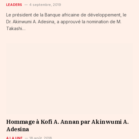
LEADERS
4 septembre, 2019
Le président de la Banque africaine de développement, le
Dr. Akinwumi A. Adesina, a approuvé la nomination de M.
Takashi…
Hommage à Kofi A. Annan par Akinwumi A.
Adesina
A LA UNE
18 août, 2018