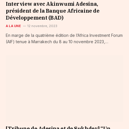
Interview avec Akinwumi Adesina,
président de la Banque Africaine de
Développement (BAD)
A LA UNE
12 novembre, 2023
En marge de la quatrième édition de l’Africa Investment Forum
(AIF) tenue à Marrakech du 8 au 10 novembre 2023,…
[Tribune de Adesina et de Sukhdev] “Un