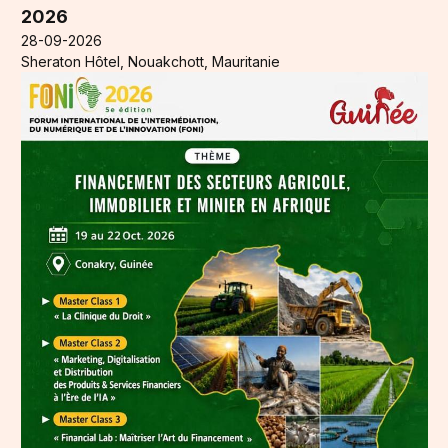
2026
28-09-2026
Sheraton Hôtel, Nouakchott, Mauritanie