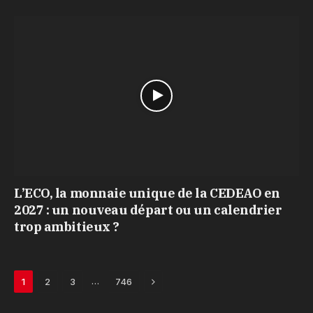
L’ECO, la monnaie unique de la CEDEAO en
2027 : un nouveau départ ou un calendrier
trop ambitieux ?
Next
…
1
2
3
746