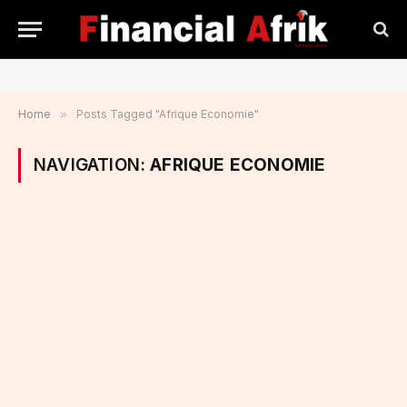
Home
»
Posts Tagged "Afrique Economie"
NAVIGATION:
AFRIQUE ECONOMIE