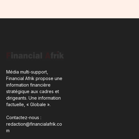
Média multi-support,
Financial Afrik propose une
information financière
stratégique aux cadres et
dirigeants. Une information
factuelle, « Globale ».
Contactez-nous :
redaction@financialafrik.co
m