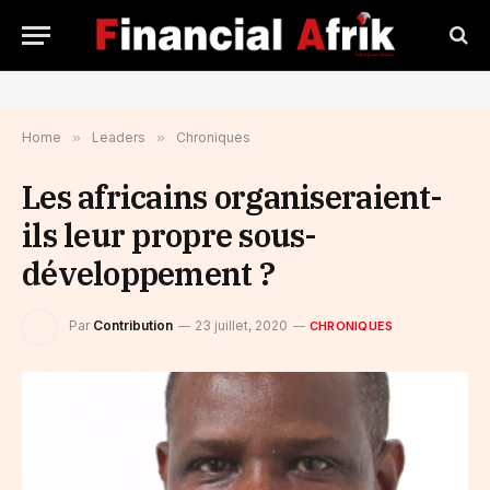
Home
»
Leaders
»
Chroniques
Les africains organiseraient-
ils leur propre sous-
développement ?
Par
Contribution
23 juillet, 2020
CHRONIQUES