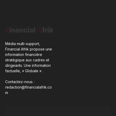
Média multi-support,
Financial Afrik propose une
information financière
stratégique aux cadres et
dirigeants. Une information
factuelle, « Globale ».
Contactez-nous :
redaction@financialafrik.co
m