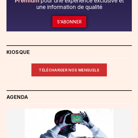
Premium
pour une expérience exclusive et
une information de qualité
S'ABONNER
KIOSQUE
TÉLÉCHARGER NOS MENSUELS
AGENDA