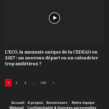
L’ECO, la monnaie unique de la CEDEAO en
2027 : un nouveau départ ou un calendrier
trop ambitieux ?
Next
…
1
2
3
746
Accueil
A propos
Annonceurs
Notre équipe
Webmail
Confidentialité & Données personnelles