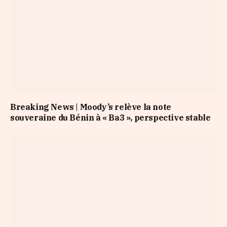
Breaking News | Moody’s relève la note
souveraine du Bénin à « Ba3 », perspective stable