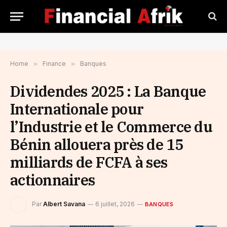
Home
»
Finance
»
Banques
Dividendes 2025 : La Banque
Internationale pour
l’Industrie et le Commerce du
Bénin allouera près de 15
milliards de FCFA à ses
actionnaires
Par
Albert Savana
6 juillet, 2026
BANQUES