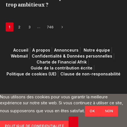
trop ambitieux ?
Next
…
1
2
3
746
Accueil
A propos
Annonceurs
Notre équipe
Webmail
Confidentialité & Données personnelles
Charte de Financial Afrik
Guide de la contribution écrite
Politique de cookies (UE)
Clause de non-responsabilité
Nous utilisons des cookies pour vous garantir la meilleure
expérience sur notre site web. Si vous continuez à utiliser ce site,
nous supposerons que vous en êtes satisfait.
OK
NON
POLITIQUE DE CONFIDENTIALITÉ