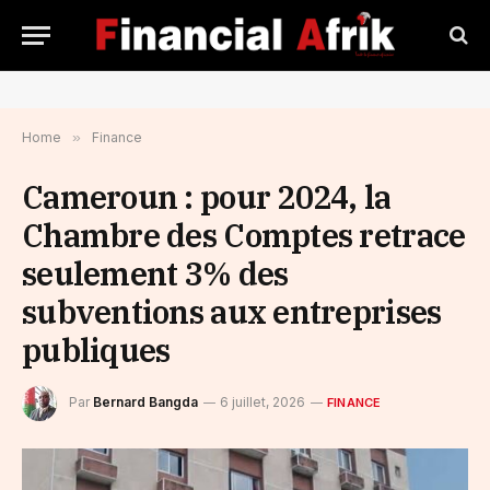
Home
»
Finance
Cameroun : pour 2024, la
Chambre des Comptes retrace
seulement 3% des
subventions aux entreprises
publiques
Par
Bernard Bangda
6 juillet, 2026
FINANCE