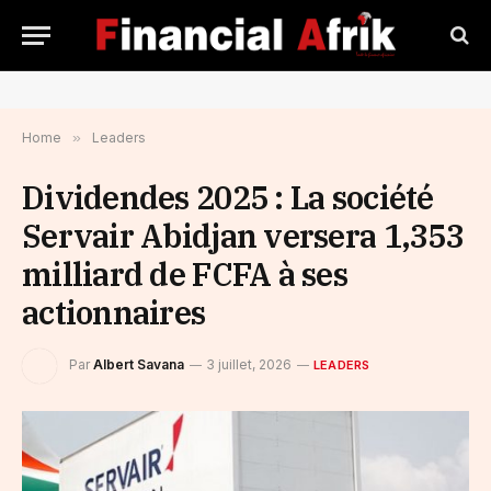
Home
»
Leaders
Dividendes 2025 : La société
Servair Abidjan versera 1,353
milliard de FCFA à ses
actionnaires
Par
Albert Savana
3 juillet, 2026
LEADERS