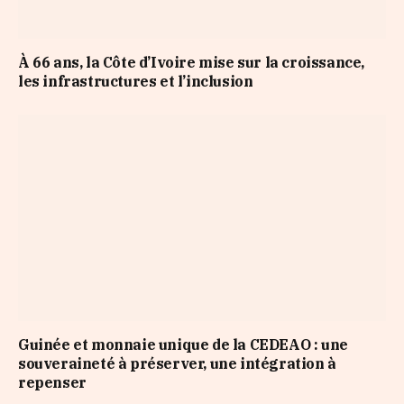
À 66 ans, la Côte d’Ivoire mise sur la croissance,
les infrastructures et l’inclusion
Guinée et monnaie unique de la CEDEAO : une
souveraineté à préserver, une intégration à
repenser