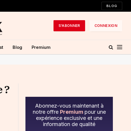
BLOG
S'ABONNER
CONNEXION
st
Blog
Premium
 ?
Abonnez-vous maintenant à
notre offre
Premium
pour une
expérience exclusive et une
information de qualité