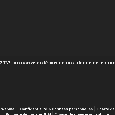
2027 : un nouveau départ ou un calendrier trop a
Webmail
Confidentialité & Données personnelles
Charte de 
Politique de cookies (UE)
Clause de non-responsabilité