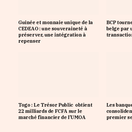
Guinée et monnaie unique de la
BCP tourne
CEDEAO : une souveraineté à
belge par 
préserver, une intégration à
transactio
repenser
Togo : Le Trésor Public obtient
Les banqu
22 milliards de FCFA sur le
consoliden
marché financier de l’UMOA
premier s