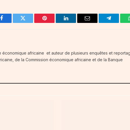
Facebook
Twitter
Pinterest
LinkedIn
Email
Telegram
e économique africaine et auteur de plusieurs enquêtes et reportag
fricaine, de la Commission économique africaine et de la Banque