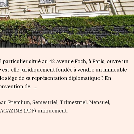
l particulier situé au 42 avenue Foch, à Paris, ouvre un
nce est-elle juridiquement fondée à vendre un immeuble
e siège de sa représentation diplomatique ? En
onvention de…...
au Premium, Semestriel, Trimestriel, Mensuel,
 MAGAZINE (PDF) uniquement.