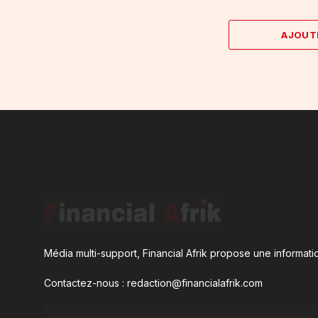
AJOUT
Média multi-support, Financial Afrik propose une informatio
Contactez-nous : redaction@financialafrik.com