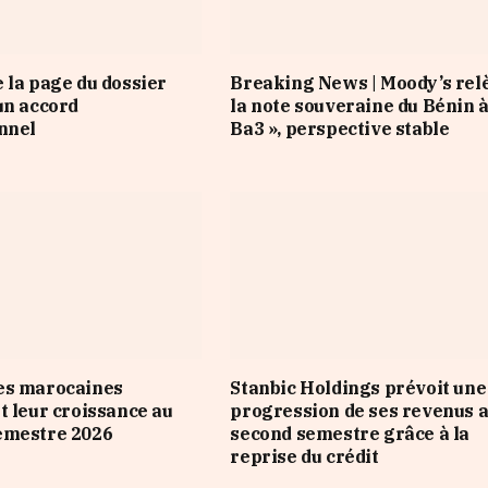
 la page du dossier
Breaking News | Moody’s rel
un accord
la note souveraine du Bénin à
nnel
Ba3 », perspective stable
es marocaines
Stanbic Holdings prévoit une
t leur croissance au
progression de ses revenus 
emestre 2026
second semestre grâce à la
reprise du crédit