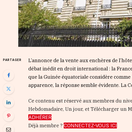
L’annonce de la vente aux enchères de l’hôte
PARTAGER
débat inédit en droit international : la Fra
que la Guinée équatoriale considère comme l
apparence, la réponse semble évidente. La C
Ce contenu est réservé aux membres du nive
Hebdomadaire, Un jour, et Télécharger un
ADHÉRER
Déjà membre ?
CONNECTEZ-VOUS ICI