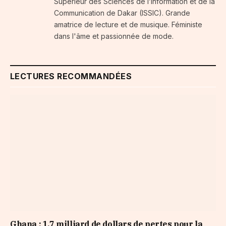
Supérieur des Sciences de l’Information et de la
Communication de Dakar (ISSIC). Grande
amatrice de lecture et de musique. Féministe
dans l'âme et passionnée de mode.
LECTURES RECOMMANDÉES
Ghana : 1,7 milliard de dollars de pertes pour la