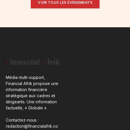
VOIR TOUS LES ÉVÉNEMENTS
Média multi-support,
Financial Afrik propose une
information financière
stratégique aux cadres et
dirigeants. Une information
factuelle, « Globale ».
Contactez-nous :
redaction@financialafrik.co