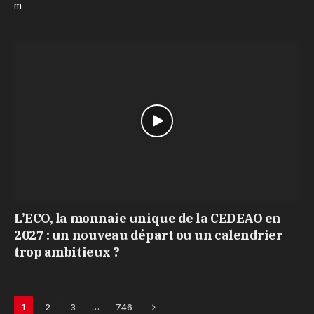
m
L’ECO, la monnaie unique de la CEDEAO en
2027 : un nouveau départ ou un calendrier
trop ambitieux ?
Next
…
1
2
3
746