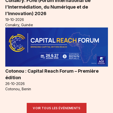
Conakry: FONI (Forum International de
l’Intermédiation, du Numérique et de
l’Innovation) 2026
19-10-2026
Conakry, Guinée
Cotonou : Capital Reach Forum – Première
édition
26-10-2026
Cotonou, Benin
VOIR TOUS LES ÉVÉNEMENTS