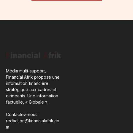
Média multi-support,
Financial Afrik propose une
information financière
stratégique aux cadres et
dirigeants. Une information
factuelle, « Globale ».
Contactez-nous :
redaction@financialafrik.co
m