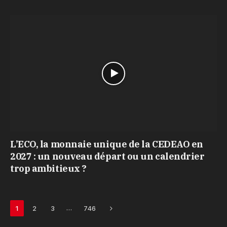
L’ECO, la monnaie unique de la CEDEAO en
2027 : un nouveau départ ou un calendrier
trop ambitieux ?
Next
…
1
2
3
746