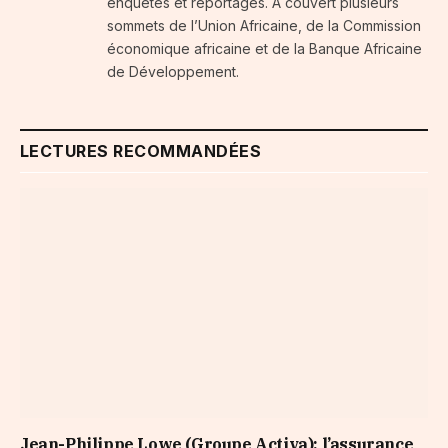
enquêtes et reportages. A couvert plusieurs
sommets de l’Union Africaine, de la Commission
économique africaine et de la Banque Africaine
de Développement.
LECTURES RECOMMANDÉES
Jean-Philippe Lowe (Groupe Activa): l’assurance