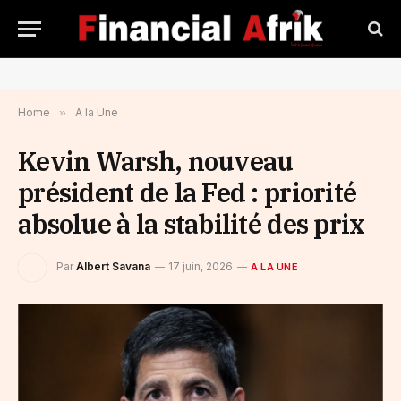
Home
»
A la Une
Kevin Warsh, nouveau
président de la Fed : priorité
absolue à la stabilité des prix
Par
Albert Savana
17 juin, 2026
A LA UNE