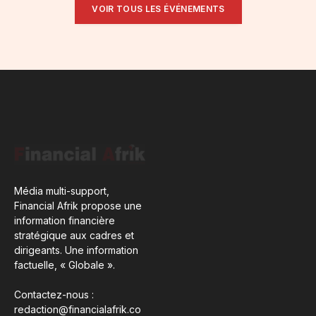
VOIR TOUS LES ÉVÉNEMENTS
Média multi-support,
Financial Afrik propose une
information financière
stratégique aux cadres et
dirigeants. Une information
factuelle, « Globale ».
Contactez-nous :
redaction@financialafrik.co