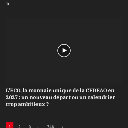
m
L’ECO, la monnaie unique de la CEDEAO en
2027 : un nouveau départ ou un calendrier
trop ambitieux ?
Next
…
1
2
3
746