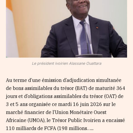
Le président ivoirien Alassane Ouattara
Au terme d’une émission d’adjudication simultanée
de bons assimilables du trésor (BAT) de maturité 364
jours et d’obligations assimilables du trésor (OAT) de
3 et 5 ans organisée ce mardi 16 juin 2026 sur le
marché financier de l’Union Monétaire Ouest
Africaine (UMOA), le Trésor Public Ivoirien a encaissé
110 milliards de FCFA (198 millions…...