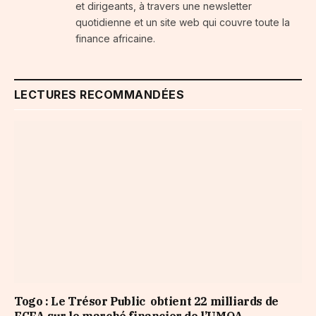
et dirigeants, à travers une newsletter
quotidienne et un site web qui couvre toute la
finance africaine.
LECTURES RECOMMANDÉES
Togo : Le Trésor Public obtient 22 milliards de
FCFA sur le marché financier de l’UMOA