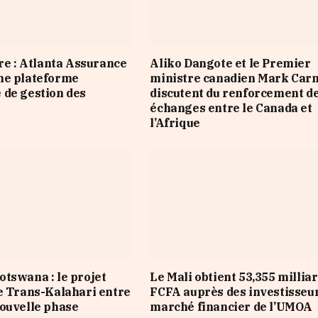
ire : Atlanta Assurance
Aliko Dangote et le Premier
ne plateforme
ministre canadien Mark Car
de gestion des
discutent du renforcement d
échanges entre le Canada et
l’Afrique
tswana : le projet
Le Mali obtient 53,355 millia
e Trans-Kalahari entre
FCFA auprès des investisseu
ouvelle phase
marché financier de l’UMOA