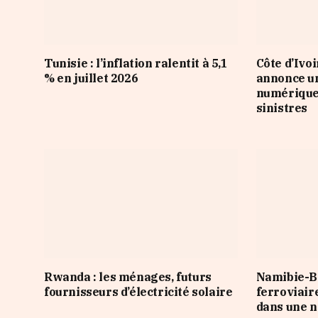
Tunisie : l’inflation ralentit à 5,1
Côte d’Ivo
% en juillet 2026
annonce u
numérique 
sinistres
Rwanda : les ménages, futurs
Namibie-Bo
fournisseurs d’électricité solaire
ferroviair
dans une n