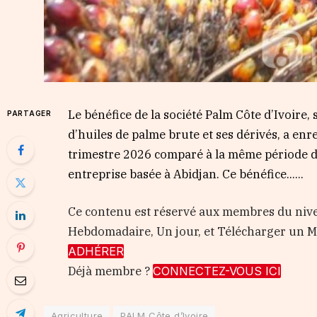
Le bénéfice de la société Palm Côte d’Ivoire,
PARTAGER
d’huiles de palme brute et ses dérivés, a en
trimestre 2026 comparé à la même période de 
entreprise basée à Abidjan. Ce bénéfice…...
Ce contenu est réservé aux membres du nive
Hebdomadaire, Un jour, et Télécharger un
ADHÉRER
Déjà membre ?
CONNECTEZ-VOUS ICI
Agriculture
PALM Côte d’Ivoire