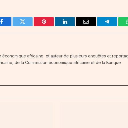
Facebook
Twitter
Pinterest
LinkedIn
Email
Telegram
e économique africaine et auteur de plusieurs enquêtes et reportag
fricaine, de la Commission économique africaine et de la Banque