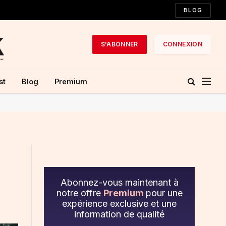
BLOG
S'ABONNER
CONNEXION
st
Blog
Premium
Abonnez-vous maintenant à
notre offre
Premium
pour une
expérience exclusive et une
information de qualité