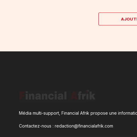
AJOUT
Média multi-support, Financial Afrik propose une informatio
Contactez-nous : redaction@financialafrik.com