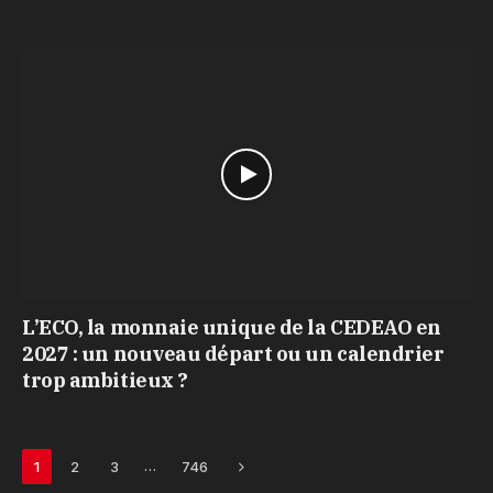
L’ECO, la monnaie unique de la CEDEAO en
2027 : un nouveau départ ou un calendrier
trop ambitieux ?
Next
…
1
2
3
746