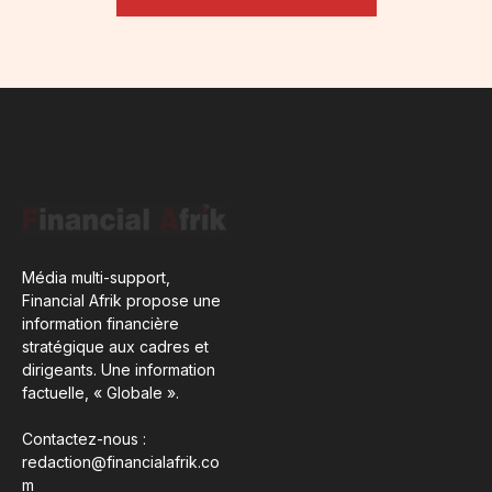
Média multi-support,
Financial Afrik propose une
information financière
stratégique aux cadres et
dirigeants. Une information
factuelle, « Globale ».
Contactez-nous :
redaction@financialafrik.co
m