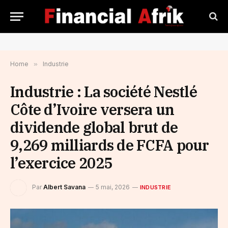
Home
»
Industrie
Industrie : La société Nestlé
Côte d’Ivoire versera un
dividende global brut de
9,269 milliards de FCFA pour
l’exercice 2025
Par
Albert Savana
5 mai, 2026
INDUSTRIE