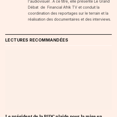
l'audiovisuel . A ce titre, elle présente Le Grand
Débat de Financial Afrik TV et conduit la
coordination des reportages sur le terrain et la
réalisation des documentaires et des interviews.
LECTURES RECOMMANDÉES
Le président de la BIDC plaide pour la mise en