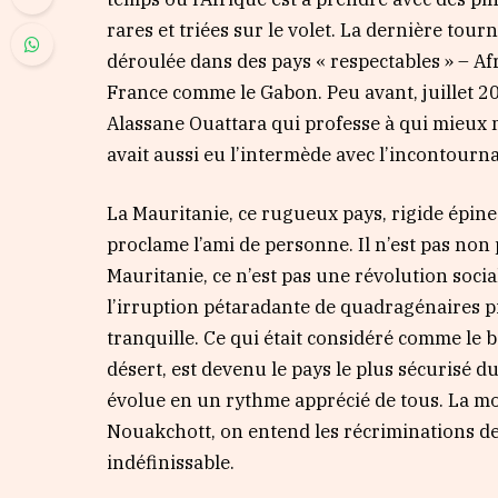
rares et triées sur le volet. La dernière tou
déroulée dans des pays « respectables » – Af
France comme le Gabon. Peu avant, juillet 20
Alassane Ouattara qui professe à qui mieux mi
avait aussi eu l’intermède avec l’incontourn
La Mauritanie, ce rugueux pays, rigide épine 
proclame l’ami de personne. Il n’est pas non 
Mauritanie, ce n’est pas une révolution socia
l’irruption pétaradante de quadragénaires 
tranquille. Ce qui était considéré comme le b
désert, est devenu le pays le plus sécurisé 
évolue en un rythme apprécié de tous. La mon
Nouakchott, on entend les récriminations des
indéfinissable.