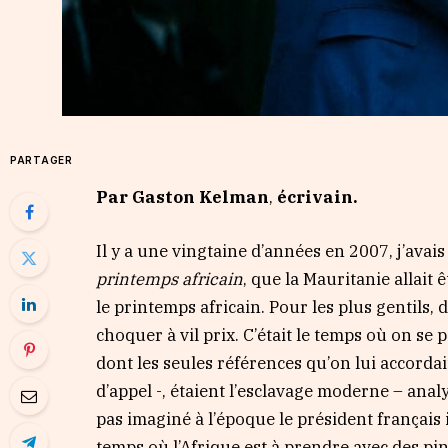
PARTAGER
Par Gaston Kelman
,
écrivain.
Il y a une vingtaine d’années en 2007, j’avai
printemps africain
, que la Mauritanie allait
le printemps africain. Pour les plus gentils, 
choquer à vil prix. C’était le temps où on se
dont les seules références qu’on lui accorda
d’appel -, étaient l’esclavage moderne – analy
pas imaginé à l’époque le président français
temps où l’Afrique est à prendre avec des pin