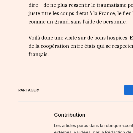
dire – de ne plus ressentir le traumatisme p
juste titre les coups d’état à la France, le fie
comme un grand, sans l’aide de personne.
Voilà donc une visite sur de bons hospices. E
de la coopération entre états qui se respecte
français.
PARTAGER:
Contribution
Les articles parus dans la rubrique «con
externes, validées par la Rédaction de Fi