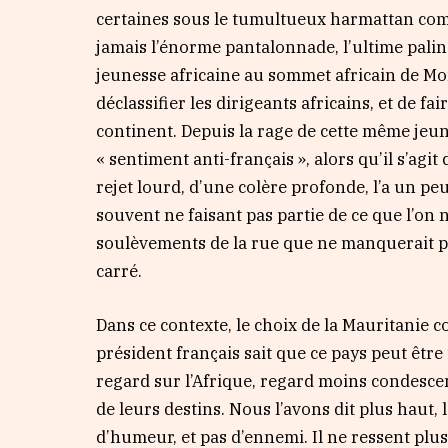
certaines sous le tumultueux harmattan comm
jamais l’énorme pantalonnade, l’ultime palin
jeunesse africaine au sommet africain de Mon
déclassifier les dirigeants africains, et de f
continent. Depuis la rage de cette même jeu
« sentiment anti-français », alors qu’il s’agi
rejet lourd, d’une colère profonde, l’a un peu 
souvent ne faisant pas partie de ce que l’on n
soulèvements de la rue que ne manquerait p
carré.
Dans ce contexte, le choix de la Mauritanie c
président français sait que ce pays peut êt
regard sur l’Afrique, regard moins condesce
de leurs destins. Nous l’avons dit plus haut, 
d’humeur, et pas d’ennemi. Il ne ressent plus