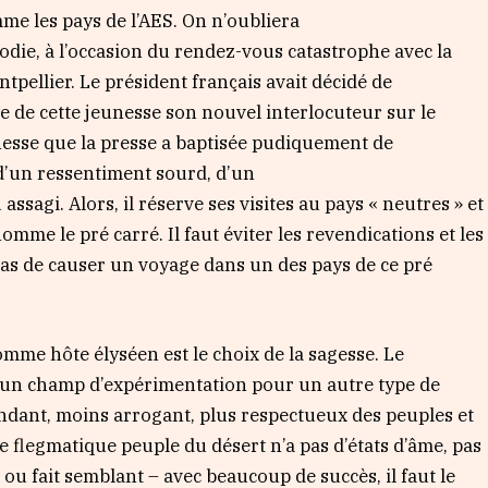
e les pays de l’AES. On n’oubliera
odie, à l’occasion du rendez-vous catastrophe avec la
tpellier. Le président français avait décidé de
aire de cette jeunesse son nouvel interlocuteur sur le
nesse que la presse a baptisée pudiquement de
t d’un ressentiment sourd, d’un
assagi. Alors, il réserve ses visites au pays « neutres » et
omme le pré carré. Il faut éviter les revendications et les
as de causer un voyage dans un des pays de ce pré
omme hôte élyséen est le choix de la sagesse. Le
re un champ d’expérimentation pour un autre type de
ndant, moins arrogant, plus respectueux des peuples et
le flegmatique peuple du désert n’a pas d’états d’âme, pas
 ou fait semblant – avec beaucoup de succès, il faut le