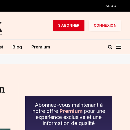
BLOG
S'ABONNER
CONNEXION
st
Blog
Premium
n
Abonnez-vous maintenant à
notre offre
Premium
pour une
expérience exclusive et une
information de qualité