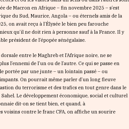
rnée de Macron en Afrique – fin novembre 2025 – s’est
rique du Sud, Maurice, Angola – ou éternels amis de la
25, on avait reçu à l’Élysée le bien peu farouche
eux qu’il ne doit rien à personne sauf à la France. Il y
able président de l’épopée sénégalaise.
dorsale entre le Maghreb et l’Afrique noire, ne se
plus l’ennemi de l’un ou de l’autre. Ce qui se passe en
le portée par une junte – un lointain passé – ou
pimpants. On pourrait même parler d’un long fleuve
astion du terrorisme et des trafics en tout genre dans le
du Sahel. Le développement économique, social et culturel
naie dit-on se tient bien, et quand, à
 voisins contre le franc CFA, on affiche un sourire