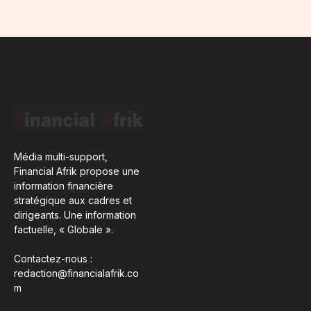
Média multi-support,
Financial Afrik propose une
information financière
stratégique aux cadres et
dirigeants. Une information
factuelle, « Globale ».
Contactez-nous :
redaction@financialafrik.co
m