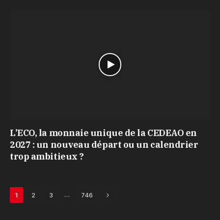
L’ECO, la monnaie unique de la CEDEAO en
2027 : un nouveau départ ou un calendrier
trop ambitieux ?
Next
…
1
2
3
746