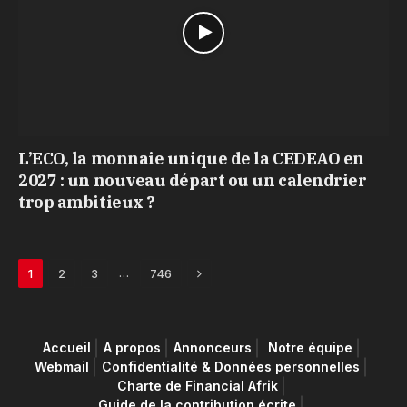
L’ECO, la monnaie unique de la CEDEAO en
2027 : un nouveau départ ou un calendrier
trop ambitieux ?
Next
…
1
2
3
746
Accueil
A propos
Annonceurs
Notre équipe
Webmail
Confidentialité & Données personnelles
Charte de Financial Afrik
Guide de la contribution écrite