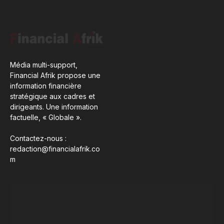
Média multi-support,
Financial Afrik propose une
information financière
stratégique aux cadres et
dirigeants. Une information
factuelle, « Globale ».
Contactez-nous :
redaction@financialafrik.co
m