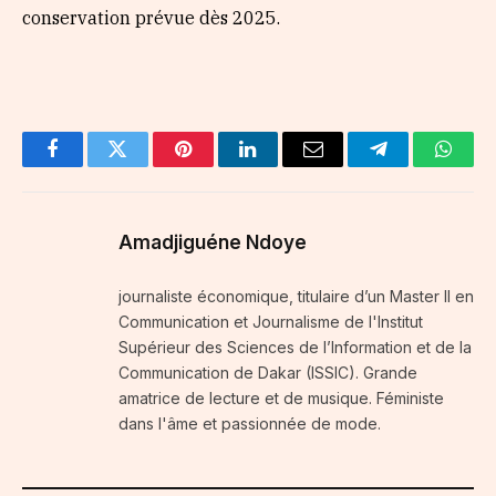
conservation prévue dès 2025.
Facebook
Twitter
Pinterest
LinkedIn
Email
Telegram
Whats
Amadjiguéne Ndoye
journaliste économique, titulaire d’un Master II en
Communication et Journalisme de l'Institut
Supérieur des Sciences de l’Information et de la
Communication de Dakar (ISSIC). Grande
amatrice de lecture et de musique. Féministe
dans l'âme et passionnée de mode.