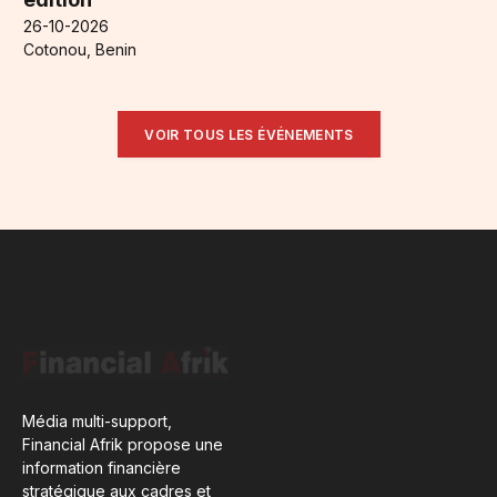
26-10-2026
Cotonou, Benin
VOIR TOUS LES ÉVÉNEMENTS
Média multi-support,
Financial Afrik propose une
information financière
stratégique aux cadres et