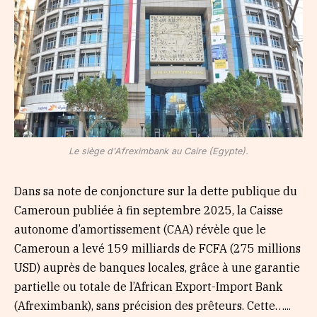
Le siège d'Afreximbank au Caire (Egypte).
Dans sa note de conjoncture sur la dette publique du
Cameroun publiée à fin septembre 2025, la Caisse
autonome d’amortissement (CAA) révèle que le
Cameroun a levé 159 milliards de FCFA (275 millions
USD) auprès de banques locales, grâce à une garantie
partielle ou totale de l’African Export-Import Bank
(Afreximbank), sans précision des prêteurs. Cette…...