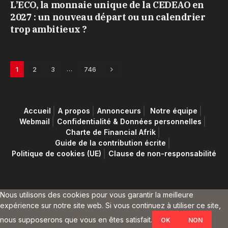
L’ECO, la monnaie unique de la CEDEAO en
2027 : un nouveau départ ou un calendrier
trop ambitieux ?
Next
…
1
2
3
746
Accueil
A propos
Annonceurs
Notre équipe
Webmail
Confidentialité & Données personnelles
Charte de Financial Afrik
Guide de la contribution écrite
Politique de cookies (UE)
Clause de non-responsabilité
Nous utilisons des cookies pour vous garantir la meilleure
expérience sur notre site web. Si vous continuez à utiliser ce site,
nous supposerons que vous en êtes satisfait.
OK
NON