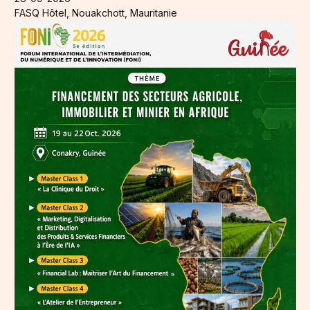
FASQ Hôtel, Nouakchott, Mauritanie