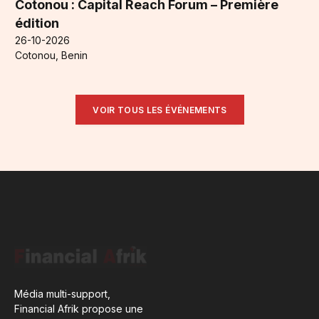
Cotonou : Capital Reach Forum – Première
édition
26-10-2026
Cotonou, Benin
VOIR TOUS LES ÉVÉNEMENTS
Média multi-support,
Financial Afrik propose une