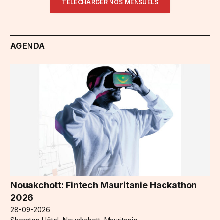
TÉLÉCHARGER NOS MENSUELS
AGENDA
Nouakchott: Fintech Mauritanie Hackathon
2026
28-09-2026
Sheraton Hôtel, Nouakchott, Mauritanie