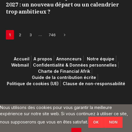
2027 : un nouveau départ ou un calendrier
trop ambitieux ?
Next
…
1
2
3
746
Accueil
A propos
Annonceurs
Notre équipe
Webmail
Confidentialité & Données personnelles
Charte de Financial Afrik
Guide de la contribution écrite
Politique de cookies (UE)
Clause de non-responsabilité
Nous utilisons des cookies pour vous garantir la meilleure
expérience sur notre site web. Si vous continuez à utiliser ce site,
nous supposerons que vous en êtes satisfait.
OK
NON