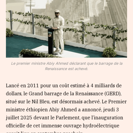
Le premier ministre Abiy Ahmed déclarant que le barrage de la
Renaissance est achevé.
Lancé en 2011 pour un coût estimé à 4 milliards de
dollars, le Grand barrage de la Renaissance (GERD),
situé sur le Nil Bleu, est désormais achevé. Le Premier
ministre éthiopien Abiy Ahmed a annoncé, jeudi 3
juillet 2025 devant le Parlement, que l’inauguration
officielle de cet immense ouvrage hydroélectrique