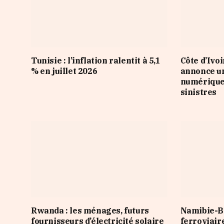
Tunisie : l’inflation ralentit à 5,1
Côte d’Ivo
% en juillet 2026
annonce u
numérique 
sinistres
Rwanda : les ménages, futurs
Namibie-Bo
fournisseurs d’électricité solaire
ferroviair