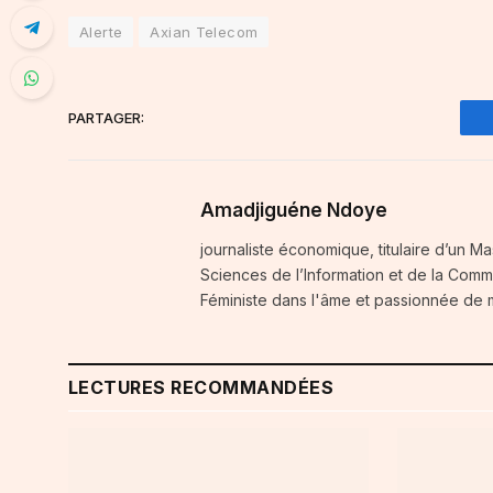
Alerte
Axian Telecom
PARTAGER:
Amadjiguéne Ndoye
journaliste économique, titulaire d’un Ma
Sciences de l’Information et de la Comm
Féministe dans l'âme et passionnée de
LECTURES RECOMMANDÉES