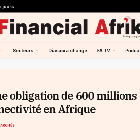
e jours
Secteurs
Diaspora change
FA TV
Podca
 obligation de 600 millions
nectivité en Afrique
MARCHÉS