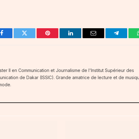
Facebook
Twitter
Pinterest
LinkedIn
Email
Telegram
ster II en Communication et Journalisme de l'Institut Supérieur des
unication de Dakar (ISSIC). Grande amatrice de lecture et de musiq
 mode.