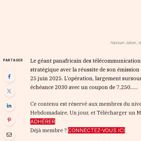
Hassan Jaber, di
Le géant panafricain des télécommunication
PARTAGER
stratégique avec la réussite de son émission o
25 juin 2025. L’opération, largement sursousc
échéance 2030 avec un coupon de 7,250…...
Ce contenu est réservé aux membres du nive
Hebdomadaire, Un jour, et Télécharger un
ADHÉRER
Déjà membre ?
CONNECTEZ-VOUS ICI