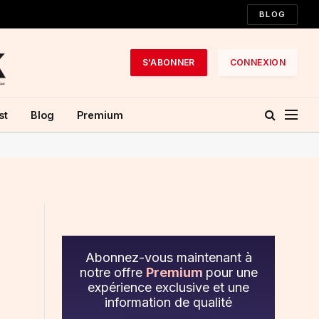
BLOG
S'ABONNER
CONNEXION
st
Blog
Premium
Abonnez-vous maintenant à
notre offre
Premium
pour une
expérience exclusive et une
information de qualité