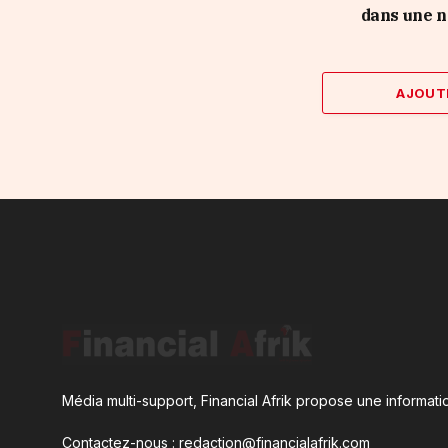
dans une n
AJOUT
Média multi-support, Financial Afrik propose une informatio
Contactez-nous : redaction@financialafrik.com