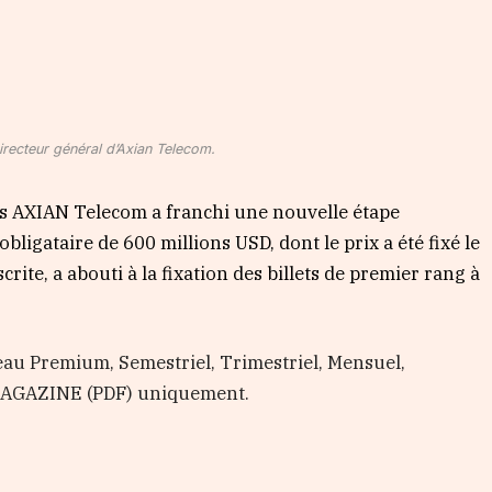
recteur général d’Axian Telecom.
s AXIAN Telecom a franchi une nouvelle étape
bligataire de 600 millions USD, dont le prix a été fixé le
rite, a abouti à la fixation des billets de premier rang à
au Premium, Semestriel, Trimestriel, Mensuel,
 MAGAZINE (PDF) uniquement.