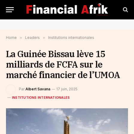
Home
»
Leaders
»
Institutions internationales
La Guinée Bissau lève 15
milliards de FCFA sur le
marché financier de l’UMOA
Par
Albert Savana
17 juin, 2025
INSTITUTIONS INTERNATIONALES