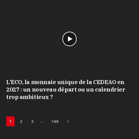
L’ECO, la monnaie unique de la CEDEAO en
2027 : un nouveau départ ou un calendrier
trop ambitieux ?
Next
…
1
2
3
746