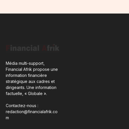
Média multi-support,
Financial Afrik propose une
information financière
stratégique aux cadres et
dirigeants. Une information
factuelle, « Globale ».
Contactez-nous :
redaction@financialafrik.co
m