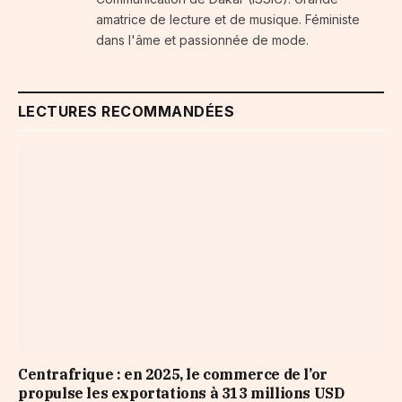
amatrice de lecture et de musique. Féministe
dans l'âme et passionnée de mode.
LECTURES RECOMMANDÉES
Centrafrique : en 2025, le commerce de l’or
propulse les exportations à 313 millions USD