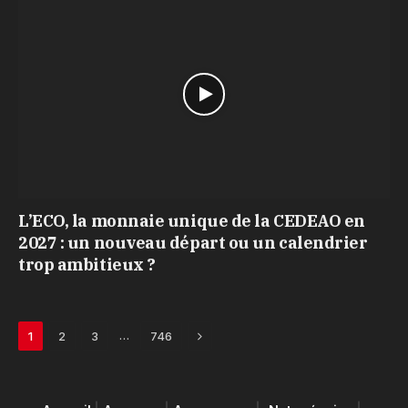
L’ECO, la monnaie unique de la CEDEAO en
2027 : un nouveau départ ou un calendrier
trop ambitieux ?
Next
…
1
2
3
746