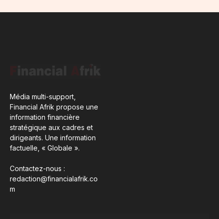
Média multi-support,
Financial Afrik propose une
information financière
stratégique aux cadres et
dirigeants. Une information
factuelle, « Globale ».
Contactez-nous :
redaction@financialafrik.co
m