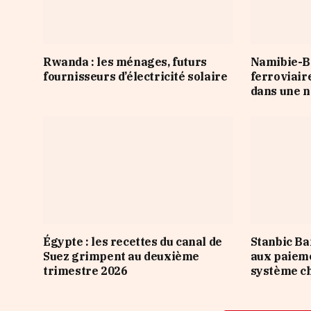
Rwanda : les ménages, futurs
Namibie-Bo
fournisseurs d’électricité solaire
ferroviair
dans une n
Égypte : les recettes du canal de
Stanbic Ba
Suez grimpent au deuxième
aux paieme
trimestre 2026
système ch