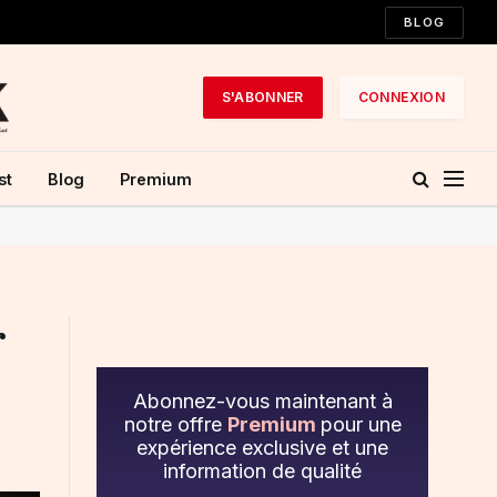
BLOG
S'ABONNER
CONNEXION
st
Blog
Premium
r
Abonnez-vous maintenant à
notre offre
Premium
pour une
expérience exclusive et une
information de qualité