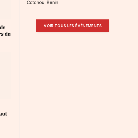
Cotonou, Benin
VOIR TOUS LES ÉVÉNEMENTS
rds
rs du
aut