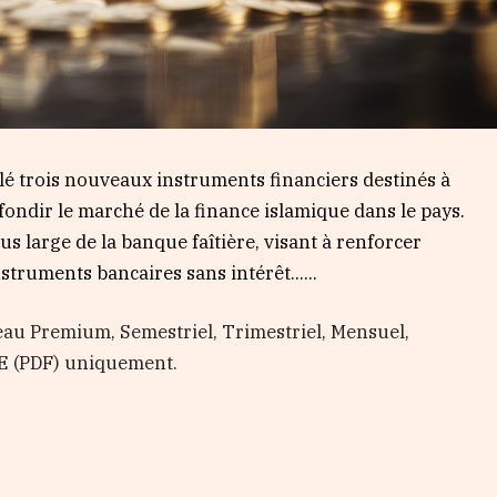
lé trois nouveaux instruments financiers destinés à
ofondir le marché de la finance islamique dans le pays.
lus large de la banque faîtière, visant à renforcer
instruments bancaires sans intérêt…...
au Premium, Semestriel, Trimestriel, Mensuel,
E (PDF) uniquement.