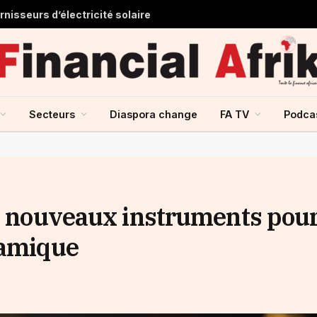
nisseurs d’électricité solaire
Secteurs
Diaspora change
FA TV
Podca
de nouveaux instruments pou
lamique