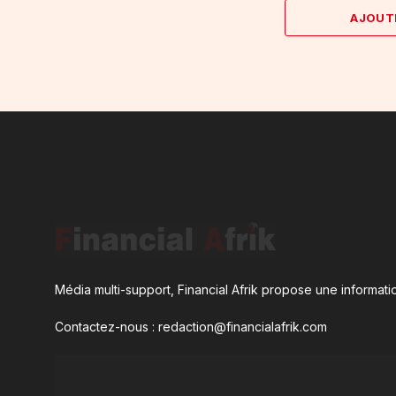
AJOUT
Média multi-support, Financial Afrik propose une informatio
Contactez-nous : redaction@financialafrik.com