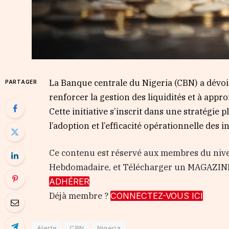
La Banque centrale du Nigeria (CBN) a dévoi
PARTAGER
renforcer la gestion des liquidités et à appr
Cette initiative s’inscrit dans une stratégie p
l’adoption et l’efficacité opérationnelle des 
Ce contenu est réservé aux membres du nive
Hebdomadaire, et Télécharger un MAGAZIN
ADHÉRER
Déjà membre ?
CONNECTEZ-VOUS ICI
Alerte
CBN
Nigeria