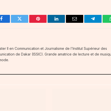
Facebook
Twitter
Pinterest
LinkedIn
Email
Telegram
ster II en Communication et Journalisme de l'Institut Supérieur des
unication de Dakar (ISSIC). Grande amatrice de lecture et de musiq
 mode.