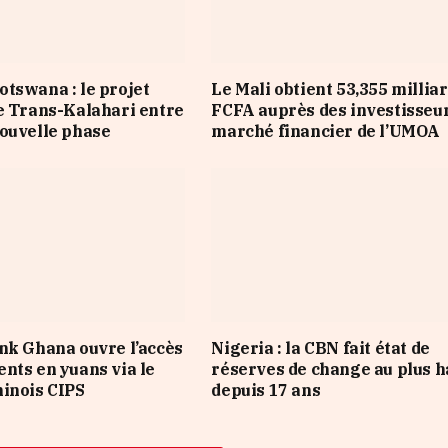
tswana : le projet
Le Mali obtient 53,355 millia
e Trans-Kalahari entre
FCFA auprès des investisseu
ouvelle phase
marché financier de l’UMOA
nk Ghana ouvre l’accès
Nigeria : la CBN fait état de
nts en yuans via le
réserves de change au plus h
inois CIPS
depuis 17 ans