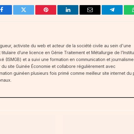
Facebook
Twitter
Pinterest
LinkedIn
Email
Telegram
gueur, activiste du web et acteur de la société civile au sein d'une
titulaire d’une licence en Génie Traitement et Métallurgie de l’Institu
é (ISMGB) et a suivi une formation en communication et journalisme
r du site Guinée Économie et collabore régulièrement avec
rmation guinéen plusieurs fois primé comme meilleur site internet du
onaux.