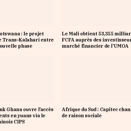
tswana : le projet
Le Mali obtient 53,355 millia
e Trans-Kalahari entre
FCFA auprès des investisseu
ouvelle phase
marché financier de l’UMOA
nk Ghana ouvre l’accès
Afrique du Sud : Capitec cha
nts en yuans via le
de raison sociale
inois CIPS