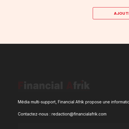
AJOUT
Média multi-support, Financial Afrik propose une informatio
Contactez-nous : redaction@financialafrik.com