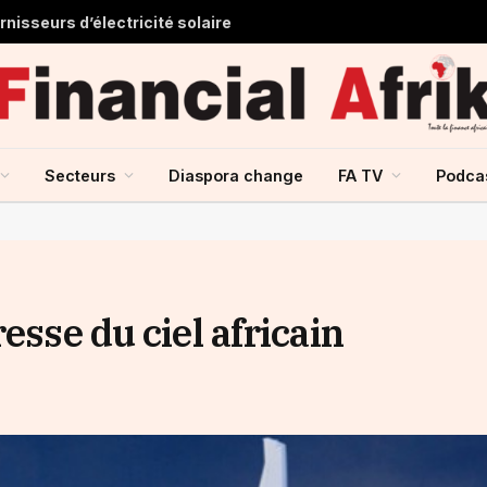
nisseurs d’électricité solaire
Secteurs
Diaspora change
FA TV
Podca
esse du ciel africain