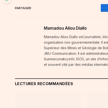
PARTAGER:
Mamadou Aliou Diallo
Mamadou Aliou Diallo est journaliste, blo
organisation non gouvernementale. Il est 
Supérieur des Mines et Géologie de Bok
JMJ-Communication. Il est administrateu
Guineeconakry.info (GCI), un site d’info
et souvent cité par des médias internati
LECTURES RECOMMANDÉES