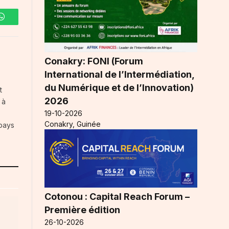
WhatsApp
Conakry: FONI (Forum
International de l’Intermédiation,
du Numérique et de l’Innovation)
t
2026
 à
19-10-2026
Conakry, Guinée
 pays
Cotonou : Capital Reach Forum –
Première édition
26-10-2026