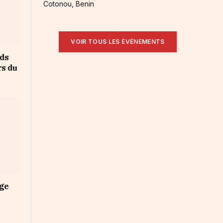
Cotonou, Benin
VOIR TOUS LES ÉVÉNEMENTS
rds
rs du
nge