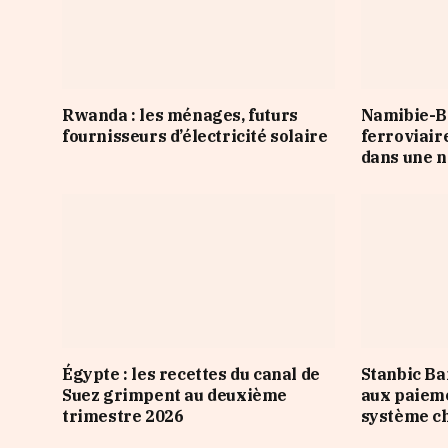
Rwanda : les ménages, futurs
Namibie-Bo
fournisseurs d’électricité solaire
ferroviair
dans une n
Égypte : les recettes du canal de
Stanbic Ba
Suez grimpent au deuxième
aux paieme
trimestre 2026
système ch