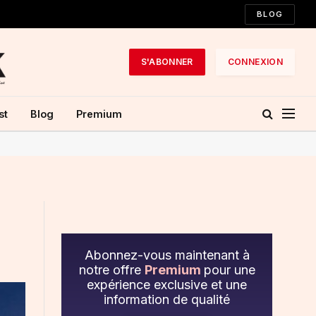
BLOG
S'ABONNER
CONNEXION
st
Blog
Premium
Abonnez-vous maintenant à
notre offre
Premium
pour une
expérience exclusive et une
information de qualité