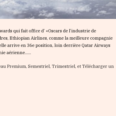
rds qui fait office d’ «Oscars de l’industrie de
ondres, Ethiopian Airlines, comme la meilleure compagnie
lle arrive en 36e position, loin derrière Qatar Airways
nie aérienne…...
au Premium, Semestriel, Trimestriel, et Télécharger un