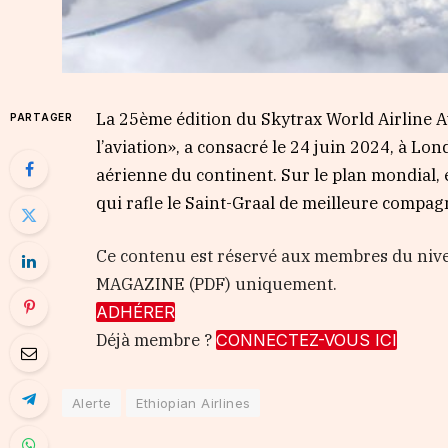
La 25ème édition du Skytrax World Airline Awa
PARTAGER
l’aviation», a consacré le 24 juin 2024, à L
aérienne du continent. Sur le plan mondial, e
qui rafle le Saint-Graal de meilleure compag
Ce contenu est réservé aux membres du nive
MAGAZINE (PDF) uniquement.
ADHÉRER
Déjà membre ?
CONNECTEZ-VOUS ICI
Alerte
Ethiopian Airlines