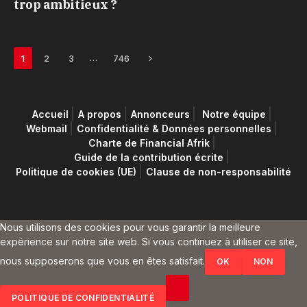
trop ambitieux ?
Next
…
1
2
3
746
Accueil
A propos
Annonceurs
Notre équipe
Webmail
Confidentialité & Données personnelles
Charte de Financial Afrik
Guide de la contribution écrite
Politique de cookies (UE)
Clause de non-responsabilité
Nous utilisons des cookies pour vous garantir la meilleure
expérience sur notre site web. Si vous continuez à utiliser ce site,
nous supposerons que vous en êtes satisfait.
OK
NON
POLITIQUE DE CONFIDENTIALITÉ