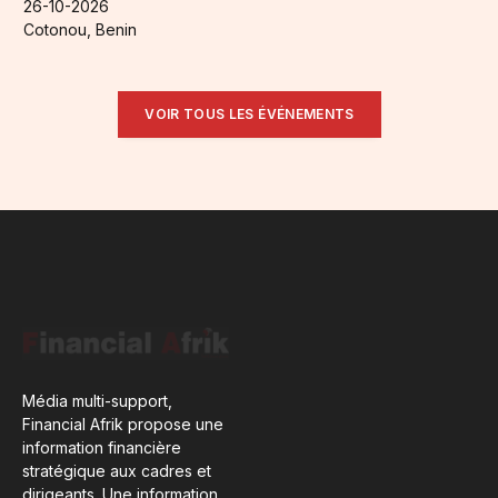
26-10-2026
Cotonou, Benin
VOIR TOUS LES ÉVÉNEMENTS
Média multi-support,
Financial Afrik propose une
information financière
stratégique aux cadres et
dirigeants. Une information