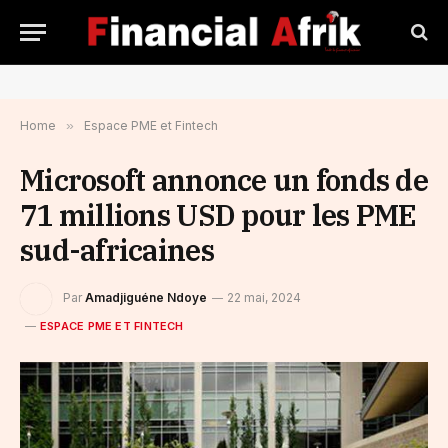
Home
»
Espace PME et Fintech
Microsoft annonce un fonds de
71 millions USD pour les PME
sud-africaines
Par
Amadjiguéne Ndoye
22 mai, 2024
ESPACE PME ET FINTECH