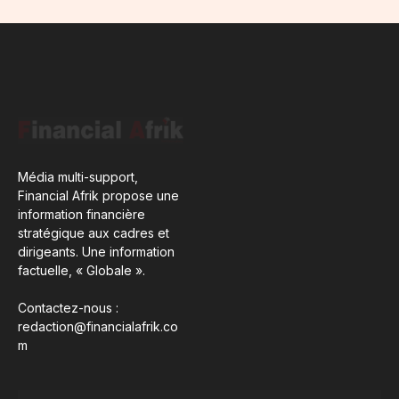
Média multi-support,
Financial Afrik propose une
information financière
stratégique aux cadres et
dirigeants. Une information
factuelle, « Globale ».
Contactez-nous :
redaction@financialafrik.co
m