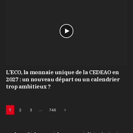
L’ECO, la monnaie unique de la CEDEAO en
2027 : un nouveau départ ou un calendrier
trop ambitieux ?
Next
…
1
2
3
746