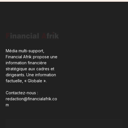
Média multi-support,
Financial Afrik propose une
information financière
stratégique aux cadres et
dirigeants. Une information
factuelle, « Globale ».
Contactez-nous :
redaction@financialafrik.co
m