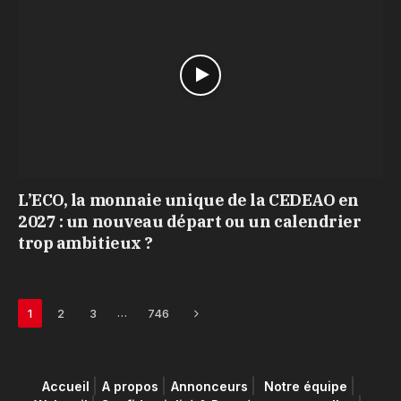
L’ECO, la monnaie unique de la CEDEAO en
2027 : un nouveau départ ou un calendrier
trop ambitieux ?
Next
…
1
2
3
746
Accueil
A propos
Annonceurs
Notre équipe