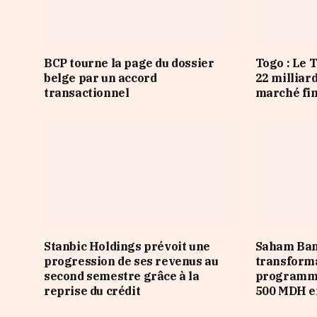
BCP tourne la page du dossier
Togo : Le 
belge par un accord
22 milliar
transactionnel
marché fi
Stanbic Holdings prévoit une
Saham Ban
progression de ses revenus au
transforma
second semestre grâce à la
programme
reprise du crédit
500 MDH e