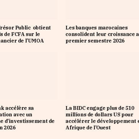
Trésor Public obtient
Les banques marocaines
ds de FCFA sur le
consolident leur croissance 
nancier de l’UMOA
premier semestre 2026
k accélère sa
La BIDC engage plus de 510
tion avec un
millions de dollars US pour
 d’investissement de
accélérer le développement 
n 2026
Afrique de l’Ouest