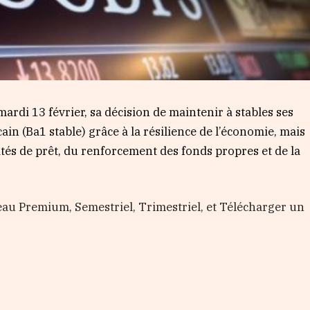
ardi 13 février, sa décision de maintenir à stables ses
in (Ba1 stable) grâce à la résilience de l’économie, mais
tés de prêt, du renforcement des fonds propres et de la
au Premium, Semestriel, Trimestriel, et Télécharger un