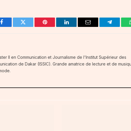
Facebook
Twitter
Pinterest
LinkedIn
Email
Telegram
ster II en Communication et Journalisme de l'Institut Supérieur des
unication de Dakar (ISSIC). Grande amatrice de lecture et de musiq
 mode.