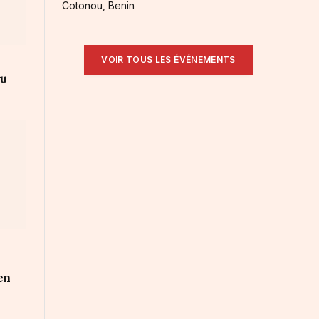
Cotonou, Benin
VOIR TOUS LES ÉVÉNEMENTS
au
en