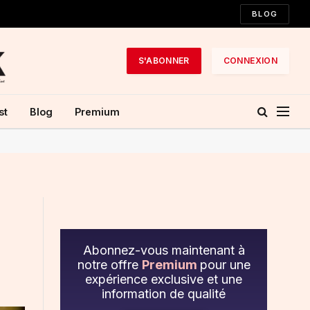
BLOG
S'ABONNER
CONNEXION
st
Blog
Premium
Abonnez-vous maintenant à
notre offre
Premium
pour une
expérience exclusive et une
information de qualité