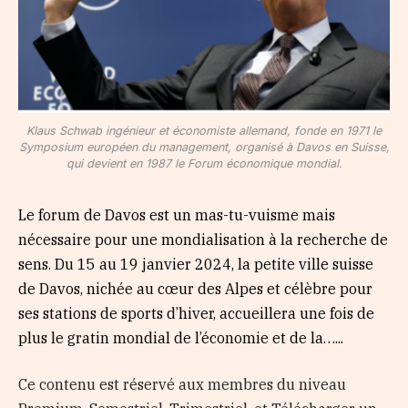
Klaus Schwab ingénieur et économiste allemand, fonde en 1971 le
Symposium européen du management, organisé à Davos en Suisse,
qui devient en 1987 le Forum économique mondial.
Le forum de Davos est un mas-tu-vuisme mais
nécessaire pour une mondialisation à la recherche de
sens. Du 15 au 19 janvier 2024, la petite ville suisse
de Davos, nichée au cœur des Alpes et célèbre pour
ses stations de sports d’hiver, accueillera une fois de
plus le gratin mondial de l’économie et de la…...
Ce contenu est réservé aux membres du niveau