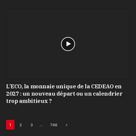
L’ECO, la monnaie unique de la CEDEAO en
2027 : un nouveau départ ou un calendrier
trop ambitieux ?
Next
…
1
2
3
746