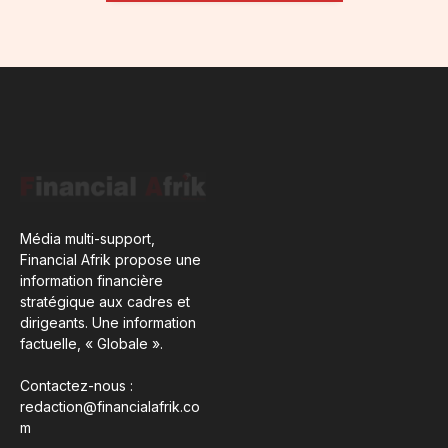
Média multi-support,
Financial Afrik propose une
information financière
stratégique aux cadres et
dirigeants. Une information
factuelle, « Globale ».
Contactez-nous :
redaction@financialafrik.co
m