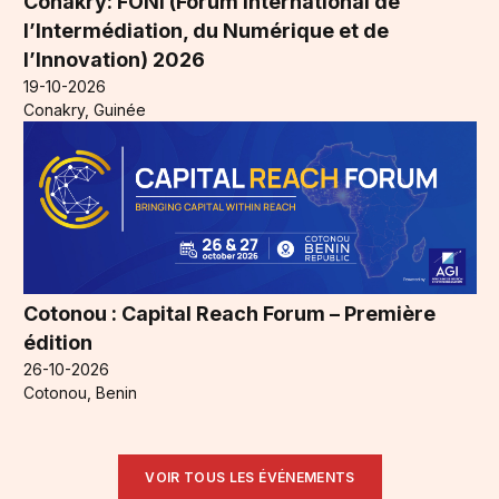
Conakry: FONI (Forum International de
l’Intermédiation, du Numérique et de
l’Innovation) 2026
19-10-2026
Conakry, Guinée
Cotonou : Capital Reach Forum – Première
édition
26-10-2026
Cotonou, Benin
VOIR TOUS LES ÉVÉNEMENTS