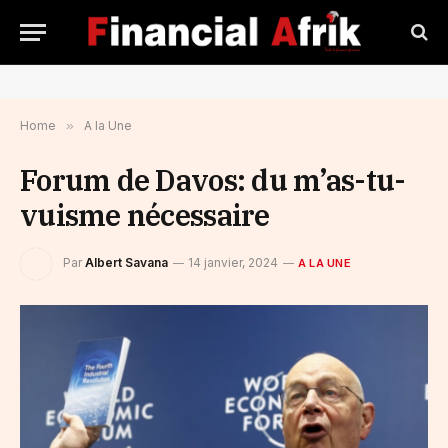
Home
»
A la Une
Forum de Davos: du m’as-tu-
vuisme nécessaire
Par
Albert Savana
14 janvier, 2024
A LA UNE