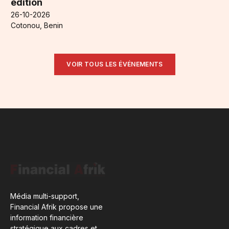
édition
26-10-2026
Cotonou, Benin
VOIR TOUS LES ÉVÉNEMENTS
Média multi-support,
Financial Afrik propose une
information financière
stratégique aux cadres et