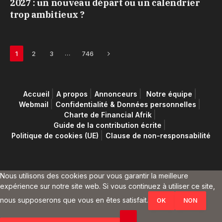
2027 : un nouveau départ ou un calendrier
trop ambitieux ?
Next
…
1
2
3
746
Accueil
A propos
Annonceurs
Notre équipe
Webmail
Confidentialité & Données personnelles
Charte de Financial Afrik
Guide de la contribution écrite
Politique de cookies (UE)
Clause de non-responsabilité
Nous utilisons des cookies pour vous garantir la meilleure
expérience sur notre site web. Si vous continuez à utiliser ce site,
nous supposerons que vous en êtes satisfait.
OK
NON