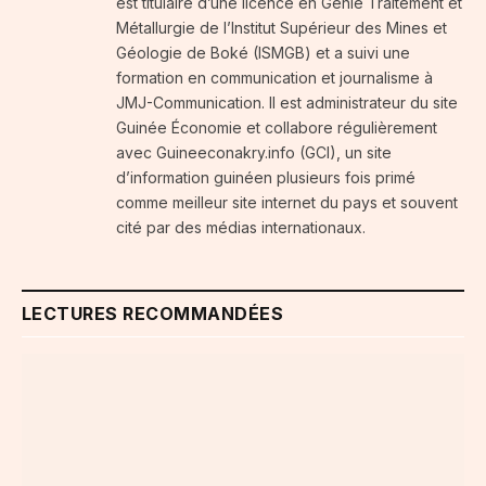
est titulaire d’une licence en Génie Traitement et
Métallurgie de l’Institut Supérieur des Mines et
Géologie de Boké (ISMGB) et a suivi une
formation en communication et journalisme à
JMJ-Communication. Il est administrateur du site
Guinée Économie et collabore régulièrement
avec Guineeconakry.info (GCI), un site
d’information guinéen plusieurs fois primé
comme meilleur site internet du pays et souvent
cité par des médias internationaux.
LECTURES RECOMMANDÉES