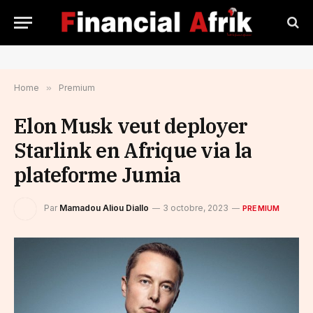
Home
»
Premium
Elon Musk veut deployer
Starlink en Afrique via la
plateforme Jumia
Par
Mamadou Aliou Diallo
3 octobre, 2023
PREMIUM