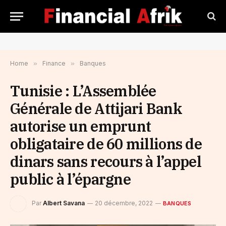
Home
»
Finance
»
Banques
Tunisie : L’Assemblée
Générale de Attijari Bank
autorise un emprunt
obligataire de 60 millions de
dinars sans recours à l’appel
public à l’épargne
Par
Albert Savana
20 décembre, 2022
BANQUES