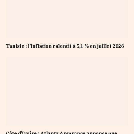
Tunisie : l’inflation ralentit à 5,1 % en juillet 2026
Côte d’Ivoire : Atlanta Assurance annonce une