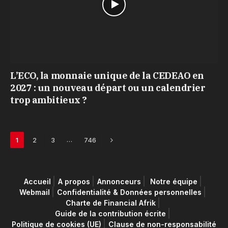
L’ECO, la monnaie unique de la CEDEAO en
2027 : un nouveau départ ou un calendrier
trop ambitieux ?
Next
…
1
2
3
746
Accueil
A propos
Annonceurs
Notre équipe
Webmail
Confidentialité & Données personnelles
Charte de Financial Afrik
Guide de la contribution écrite
Politique de cookies (UE)
Clause de non-responsabilité