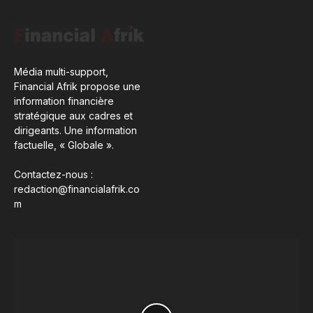
Média multi-support,
Financial Afrik propose une
information financière
stratégique aux cadres et
dirigeants. Une information
factuelle, « Globale ».
Contactez-nous :
redaction@financialafrik.co
m