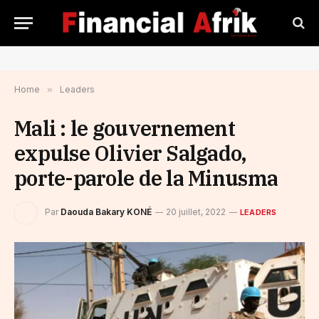
Home
»
Leaders
Mali : le gouvernement
expulse Olivier Salgado,
porte-parole de la Minusma
Par
Daouda Bakary KONÉ
20 juillet, 2022
LEADERS