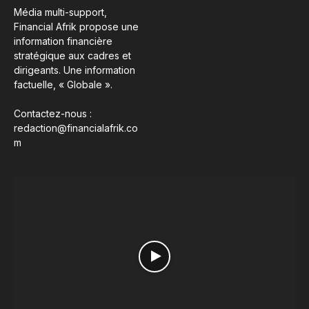
Média multi-support,
Financial Afrik propose une
information financière
stratégique aux cadres et
dirigeants. Une information
factuelle, « Globale ».
Contactez-nous :
redaction@financialafrik.co
m