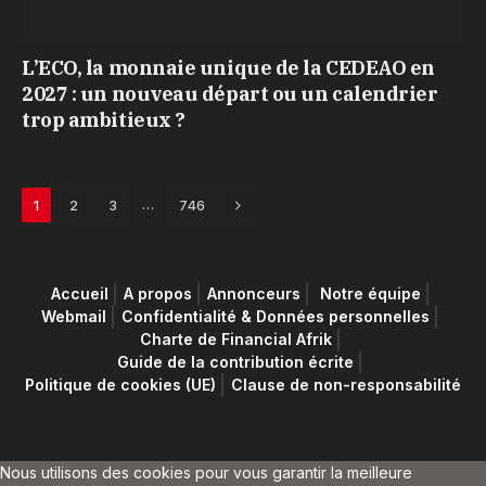
L’ECO, la monnaie unique de la CEDEAO en
2027 : un nouveau départ ou un calendrier
trop ambitieux ?
Next
…
1
2
3
746
Accueil
A propos
Annonceurs
Notre équipe
Webmail
Confidentialité & Données personnelles
Charte de Financial Afrik
Guide de la contribution écrite
Politique de cookies (UE)
Clause de non-responsabilité
Nous utilisons des cookies pour vous garantir la meilleure