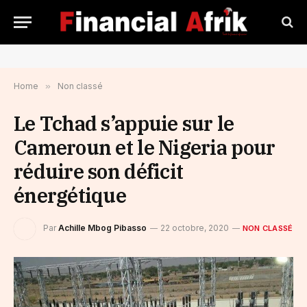
Home
»
Non classé
Le Tchad s’appuie sur le
Cameroun et le Nigeria pour
réduire son déficit
énergétique
Par
Achille Mbog Pibasso
22 octobre, 2020
NON CLASSÉ