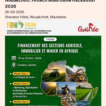
Nouakchott: Fintech Mauritanie Hackathon
2026
28-09-2026
Sheraton Hôtel, Nouakchott, Mauritanie