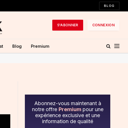
BLOG
S'ABONNER
CONNEXION
st
Blog
Premium
Abonnez-vous maintenant à
notre offre
Premium
pour une
expérience exclusive et une
information de qualité