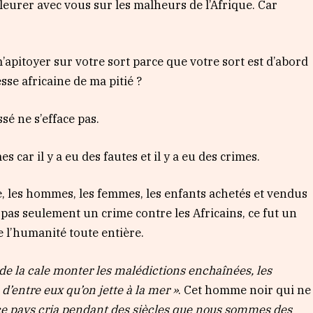
leurer avec vous sur les malheurs de l’Afrique. Car
’apitoyer sur votre sort parce que votre sort est d’abord
sse africaine de ma pitié ?
ssé ne s’efface pas.
s car il y a eu des fautes et il y a eu des crimes.
vage, les hommes, les femmes, les enfants achetés et vendus
pas seulement un crime contre les Africains, ce fut un
 l’humanité toute entière.
de la cale monter les malédictions enchaînées, les
d’entre eux qu’on jette à la mer »
. Cet homme noir qui ne
ce pays cria pendant des siècles que nous sommes des