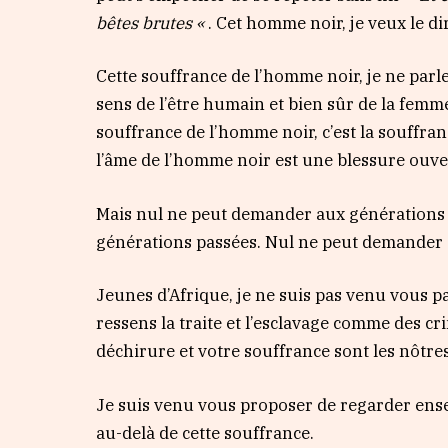
bêtes brutes «
. Cet homme noir, je veux le d
Cette souffrance de l’homme noir, je ne parl
sens de l’être humain et bien sûr de la femm
souffrance de l’homme noir, c’est la souffra
l’âme de l’homme noir est une blessure ouve
Mais nul ne peut demander aux générations d
générations passées. Nul ne peut demander au
Jeunes d’Afrique, je ne suis pas venu vous p
ressens la traite et l’esclavage comme des c
déchirure et votre souffrance sont les nôtre
Je suis venu vous proposer de regarder ensem
au-delà de cette souffrance.