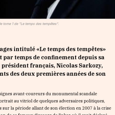
le tome 1 de "Le temps des tempêtes".
ages intitulé «Le temps des tempêtes»
rit par temps de confinement depuis sa
 président français, Nicolas Sarkozy,
ants des deux premières années de son
ux signes avant-coureurs du monumental scandale
trait au vitriol de quelques adversaires politiques,
s sur la période allant de son élection en 2007 à la crise