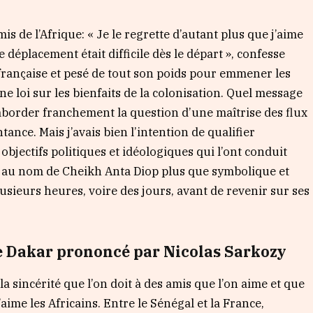
is de l’Afrique: « Je le regrette d’autant plus que j’aime
e déplacement était difficile dès le départ », confesse
té française et pesé de tout son poids pour emmener les
une loi sur les bienfaits de la colonisation. Quel message
s aborder franchement la question d’une maîtrise des flux
tance. Mais j’avais bien l’intention de qualifier
objectifs politiques et idéologiques qui l’ont conduit
 au nom de Cheikh Anta Diop plus que symbolique et
usieurs heures, voire des jours, avant de revenir sur ses
 de Dakar prononcé par Nicolas Sarkozy
la sincérité que l’on doit à des amis que l’on aime et que
j’aime les Africains. Entre le Sénégal et la France,