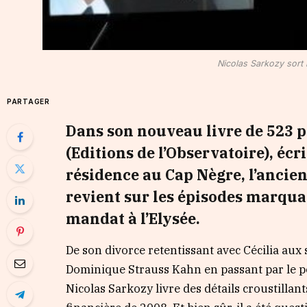
Nicolas Sarkozy sort 
PARTAGER
Dans son nouveau livre de 523 p
(Editions de l’Observatoire), éc
résidence au Cap Nègre, l’ancien
revient sur les épisodes marqu
mandat à l’Elysée.
De son divorce retentissant avec Cécilia a
Dominique Strauss Kahn en passant par le por
Nicolas Sarkozy livre des détails croustillant