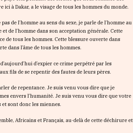
ire ici à Dakar, a le visage de tous les hommes du monde.
e pas de l’homme au sens du sexe, je parle de l’homme au
e et de l’homme dans son acceptation générale. Cette
nce de tous les hommes. Cette blessure ouverte dans
rte dans l’âme de tous les hommes.
’aujourd’hui d’expier ce crime perpétré par les
x fils de se repentir des fautes de leurs pères.
arler de repentance. Je suis venu vous dire que je
rimes envers l’humanité. Je suis venu vous dire que votre
s et sont donc les miennes.
ble, Africains et Français, au-delà de cette déchirure et