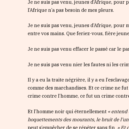
Je ne suis pas venu, jeunes d’Afrique, pour p
l’Afrique n’a pas besoin de mes pleurs.
Je ne suis pas venu, jeunes d’Afrique, pour m
entre vos mains. Que feriez-vous, fière jeune
Je ne suis pas venu effacer le passé car le pa
Je ne suis pas venu nier les fautes ni les crime
Il y a eu la traite négrière, il y a eu l’escla
comme des marchandises. Et ce crime ne fut 
crime contre l’homme, ce fut un crime contre
Et l’homme noir qui éternellement
« entend 
hoquettements des mourants, le bruit de l’un 
peut s’empêcher de se répéter sans fin
» Et 