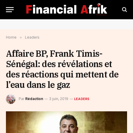
Home
»
Leaders
Affaire BP, Frank Timis-
Sénégal: des révélations et
des réactions qui mettent de
l’eau dans le gaz
Par
Rédaction
3 juin, 2019
LEADERS