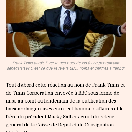
Frank Timis aurait-il versé des pots de vin à une personnalité
sénégalaise? C'est ce que révèle la BBC, noms et chiffres à l'appui.
Tout d’abord cette réaction au nom de Frank Timis et
de Timis Corporation envoyée à BBC sous forme de
mise au point au lendemain de la publication des
liaisons dangereuses entre cet homme d’affaires et le
frère du président Macky Sall et actuel directeur
général de la Caisse de Dépôt et de Consignation