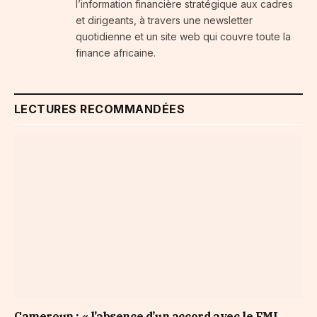
l’information financière stratégique aux cadres
et dirigeants, à travers une newsletter
quotidienne et un site web qui couvre toute la
finance africaine.
LECTURES RECOMMANDÉES
Cameroun : « l’absence d’un accord avec le FMI