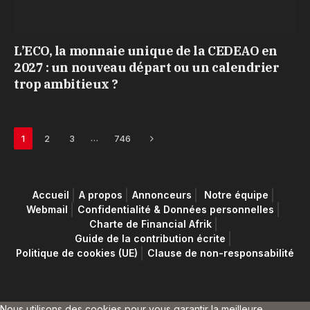
L’ECO, la monnaie unique de la CEDEAO en
2027 : un nouveau départ ou un calendrier
trop ambitieux ?
Next
…
1
2
3
746
Accueil
A propos
Annonceurs
Notre équipe
Webmail
Confidentialité & Données personnelles
Charte de Financial Afrik
Guide de la contribution écrite
Politique de cookies (UE)
Clause de non-responsabilité
Nous utilisons des cookies pour vous garantir la meilleure