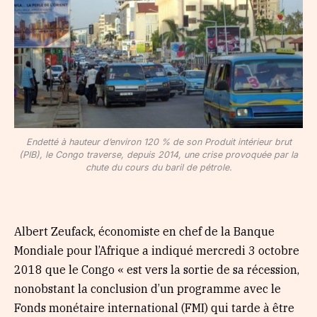
Endetté à hauteur d’environ 120 % de son Produit intérieur brut
(PIB), le Congo traverse, depuis 2014, une crise provoquée par la
chute du cours du baril de pétrole.
Albert Zeufack, économiste en chef de la Banque
Mondiale pour l’Afrique a indiqué mercredi 3 octobre
2018 que le Congo « est vers la sortie de sa récession,
nonobstant la conclusion d’un programme avec le
Fonds monétaire international (FMI) qui tarde à être