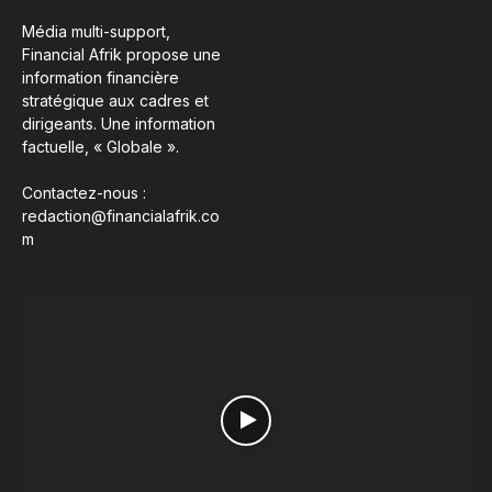
Média multi-support,
Financial Afrik propose une
information financière
stratégique aux cadres et
dirigeants. Une information
factuelle, « Globale ».
Contactez-nous :
redaction@financialafrik.co
m