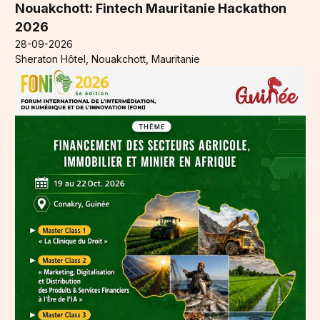
Nouakchott: Fintech Mauritanie Hackathon
2026
28-09-2026
Sheraton Hôtel, Nouakchott, Mauritanie