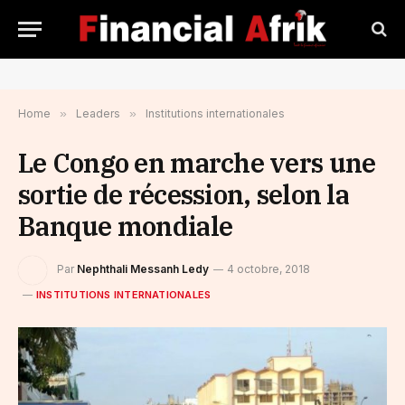
Home
»
Leaders
»
Institutions internationales
Le Congo en marche vers une
sortie de récession, selon la
Banque mondiale
Par
Nephthali Messanh Ledy
4 octobre, 2018
INSTITUTIONS INTERNATIONALES