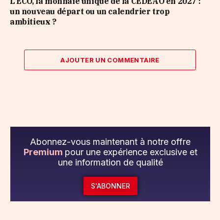
L’ECO, la monnaie unique de la CEDEAO en 2027 :
un nouveau départ ou un calendrier trop
ambitieux ?
AJOUTER UN COMMENTAIRE
Abonnez-vous maintenant à notre offre
Premium
pour une expérience exclusive et
une information de qualité
S'ABONNER