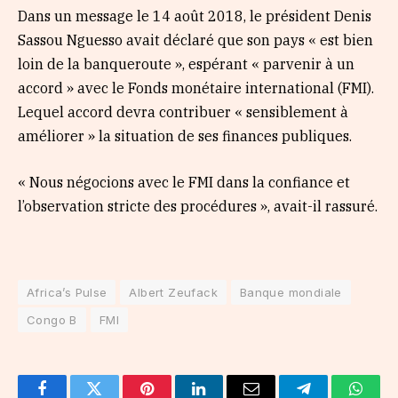
Dans un message le 14 août 2018, le président Denis
Sassou Nguesso avait déclaré que son pays « est bien
loin de la banqueroute », espérant « parvenir à un
accord » avec le Fonds monétaire international (FMI).
Lequel accord devra contribuer « sensiblement à
améliorer » la situation de ses finances publiques.
« Nous négocions avec le FMI dans la confiance et
l’observation stricte des procédures », avait-il rassuré.
Africa’s Pulse
Albert Zeufack
Banque mondiale
Congo B
FMI