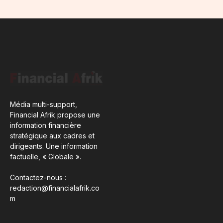
Média multi-support,
Financial Afrik propose une
information financière
stratégique aux cadres et
dirigeants. Une information
factuelle, « Globale ».
Contactez-nous :
redaction@financialafrik.co
m