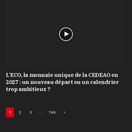
L’ECO, la monnaie unique de la CEDEAO en
2027 : un nouveau départ ou un calendrier
trop ambitieux ?
Next
…
1
2
3
746