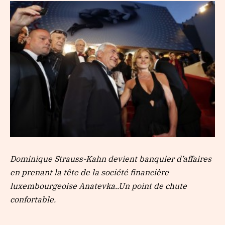
Dominique Strauss-Kahn devient banquier d’affaires
en prenant la tête de la société financière
luxembourgeoise Anatevka..Un point de chute
confortable.